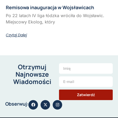
Remisowa inauguracja w Wojsławicach
Po 22 latach IV liga łódzka wróciła do Wojsławic.
Miejscowy Ekolog, który
Czytaj Dalej
Otrzymuj
Najnowsze
Wiadomości
Zatwierdź
Obserwuj: