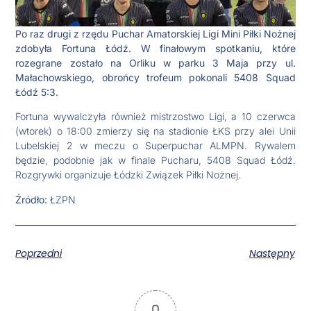
Po raz drugi z rzędu Puchar Amatorskiej Ligi Mini Piłki Nożnej
zdobyła Fortuna Łódź. W finałowym spotkaniu, które
rozegrane zostało na Orliku w parku 3 Maja przy ul.
Małachowskiego, obrońcy trofeum pokonali 5408 Squad
Łódź 5:3.
Fortuna wywalczyła również mistrzostwo Ligi, a 10 czerwca
(wtorek) o 18:00 zmierzy się na stadionie ŁKS przy alei Unii
Lubelskiej 2 w meczu o Superpuchar ALMPN. Rywalem
będzie, podobnie jak w finale Pucharu, 5408 Squad Łódź.
Rozgrywki organizuje Łódzki Związek Piłki Nożnej.
Źródło:
ŁZPN
Poprzedni
Następny