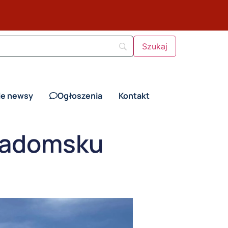
ie newsy
Ogłoszenia
Kontakt
 Radomsku