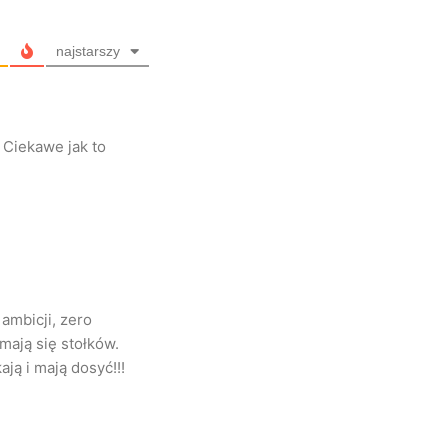
najstarszy
 Ciekawe jak to
ambicji, zero
ymają się stołków.
ją i mają dosyć!!!