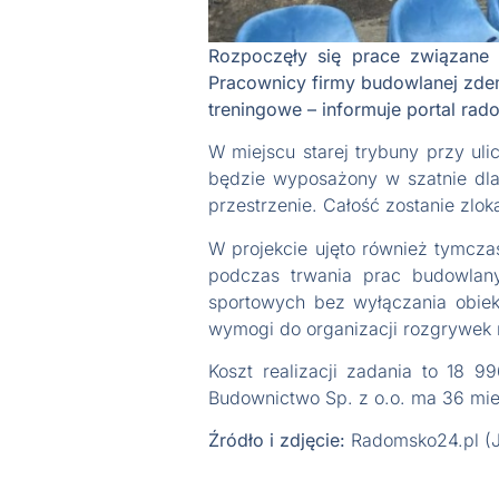
Rozpoczęły się prace związane 
Pracownicy firmy budowlanej zdem
treningowe – informuje portal rad
W miejscu starej trybuny przy u
będzie wyposażony w szatnie dla
przestrzenie. Całość zostanie zlo
W projekcie ujęto również tymcza
podczas trwania prac budowlan
sportowych bez wyłączania obiek
wymogi do organizacji rozgrywek
Koszt realizacji zadania to 18
Budownictwo Sp. z o.o. ma 36 mie
Źródło i zdjęcie:
Radomsko24.pl (