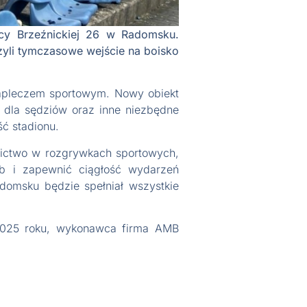
icy Brzeźnickiej 26 w Radomsku.
zyli tymczasowe wejście na boisko
zapleczem sportowym. Nowy obiekt
 dla sędziów oraz inne niezbędne
ść stadionu.
tnictwo w rozgrywkach sportowych,
b i zapewnić ciągłość wydarzeń
domsku będzie spełniał wszystkie
 2025 roku, wykonawca firma AMB