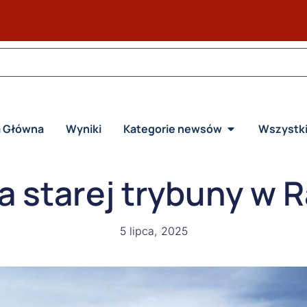
a Główna
Wyniki
Kategorie newsów
Wszystk
a starej trybuny w
5 lipca, 2025