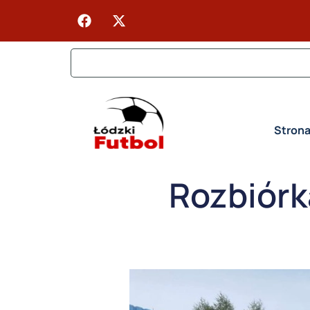
Stron
Rozbiórk