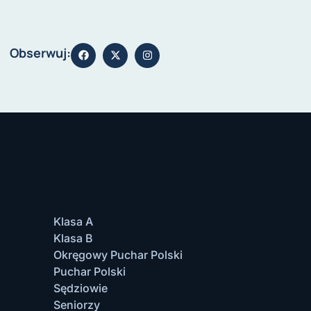
Obserwuj:
Klasa A
Klasa B
Okręgowy Puchar Polski
Puchar Polski
Sędziowie
Seniorzy