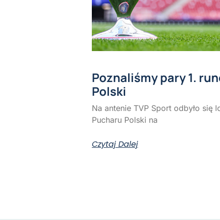
Poznaliśmy pary 1. ru
Polski
Na antenie TVP Sport odbyło się l
Pucharu Polski na
Czytaj Dalej