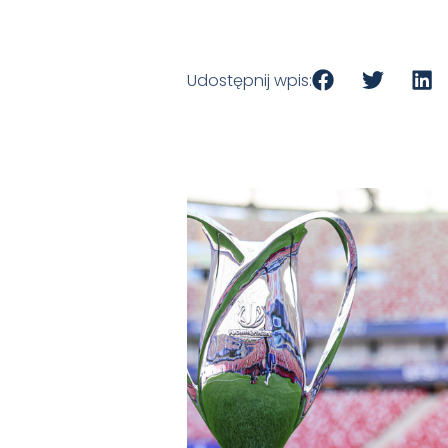
Udostępnij wpis: