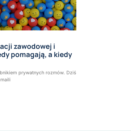
acji zawodowej i
edy pomagają, a kiedy
obnikiem prywatnych rozmów. Dziś
maili