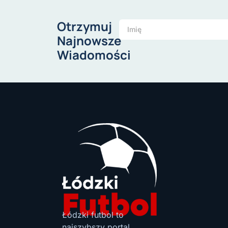
Otrzymuj
Najnowsze
Wiadomości
Łódzki futbol to
najszybszy portal