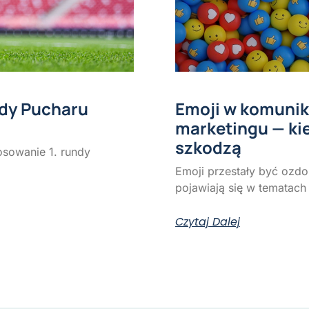
ndy Pucharu
Emoji w komunik
marketingu — ki
szkodzą
osowanie 1. rundy
Emoji przestały być ozd
pojawiają się w tematach 
Czytaj Dalej