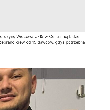
ł drużynę Widzewa U-15 w Centralnej Lidze
cję. Zebrano krew od 15 dawców, gdyż potrzebna