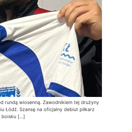
ed rundą wiosenną. Zawodnikiem tej drużyny
u Łódź. Szansę na oficjalny debiut piłkarz
 boisku […]