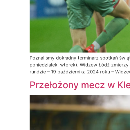
Poznaliśmy dokładny terminarz spotkań świąte
poniedziałek, wtorek). Widzew Łódź zmierzy
rundzie – 19 października 2024 roku – Widze
Przełożony mecz w Kl