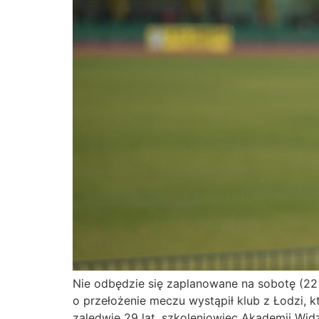
Nie odbędzie się zaplanowane na sobotę (22 
o przełożenie meczu wystąpił klub z Łodzi, 
zaledwie 29 lat, szkoleniowiec Akademii Wid