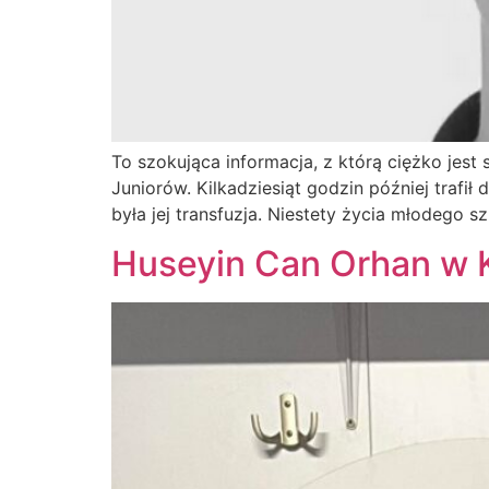
To szokująca informacja, z którą ciężko jes
Juniorów. Kilkadziesiąt godzin później trafił
była jej transfuzja. Niestety życia młodego 
Huseyin Can Orhan w