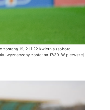
 zostaną 19, 21 i 22 kwietnia (sobota,
nku wyznaczony został na 17:30. W pierwszej