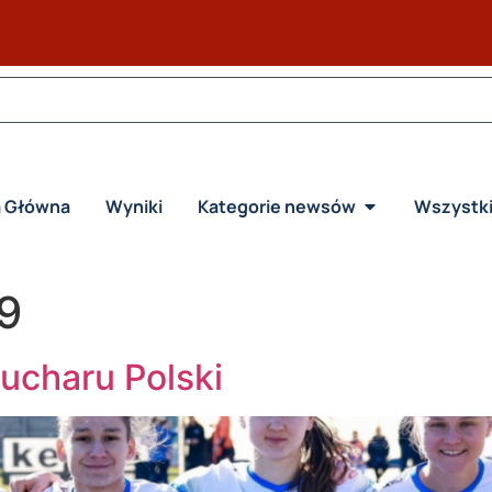
a Główna
Wyniki
Kategorie newsów
Wszystk
9
ucharu Polski