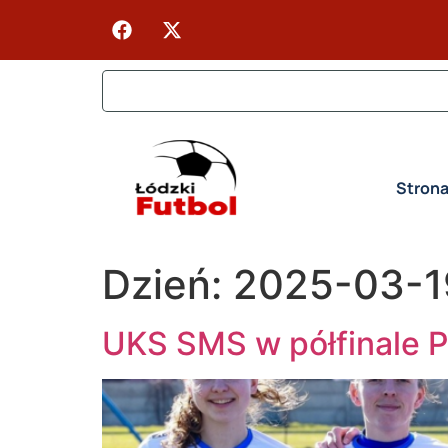
Stron
Dzień:
2025-03-1
UKS SMS w półfinale P