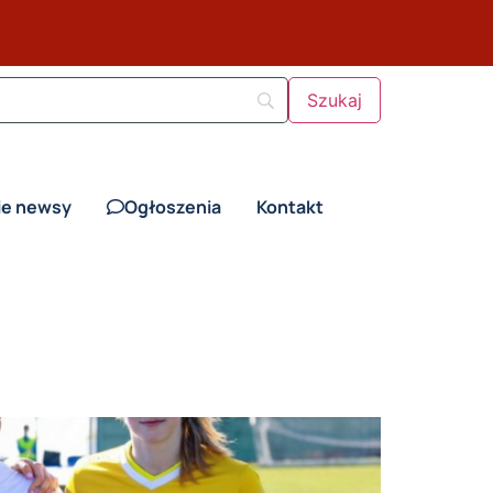
ie newsy
Ogłoszenia
Kontakt