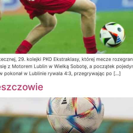
cznej, 29. kolejki PKO Ekstraklasy, której mecze rozegrane
 się z Motorem Lublin w Wielką Sobotę, a początek pojedy
w pokonał w Lublinie rywala 4:3, przegrywając po […]
eszczowie