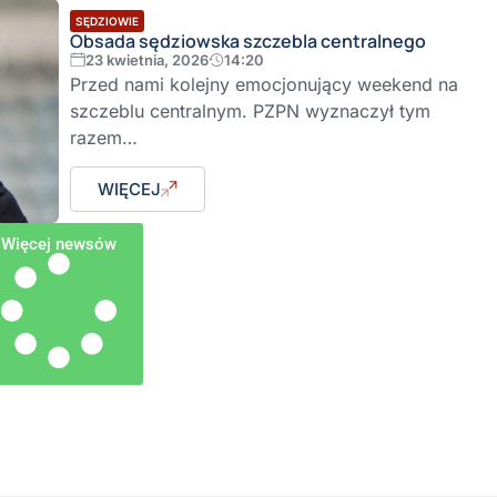
SĘDZIOWIE
Obsada sędziowska szczebla centralnego
23 kwietnia, 2026
14:20
Przed nami kolejny emocjonujący weekend na
szczeblu centralnym. PZPN wyznaczył tym
razem…
WIĘCEJ
Więcej newsów