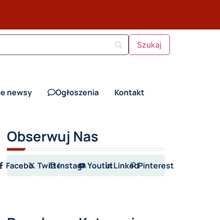
ie newsy
Ogłoszenia
Kontakt
Obserwuj Nas
Facebook
Twitter
Instagram
Youtube
LinkedIn
Pinterest