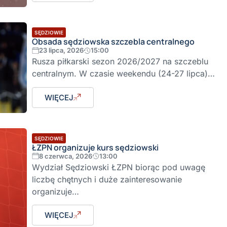
SĘDZIOWIE
Obsada sędziowska szczebla centralnego
23 lipca, 2026
15:00
Rusza piłkarski sezon 2026/2027 na szczeblu
centralnym. W czasie weekendu (24-27 lipca)…
WIĘCEJ
SĘDZIOWIE
ŁZPN organizuje kurs sędziowski
8 czerwca, 2026
13:00
Wydział Sędziowski ŁZPN biorąc pod uwagę
liczbę chętnych i duże zainteresowanie
organizuje…
WIĘCEJ