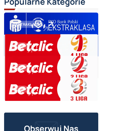
Popularne Kategorie
EKSTRAKLASA
1 LIGA
2 LIGA
3 LIGA
Obserwuj Nas