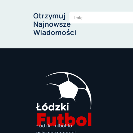
Otrzymuj
Najnowsze
Wiadomości
Łódzki futbol to
najszybszy portal