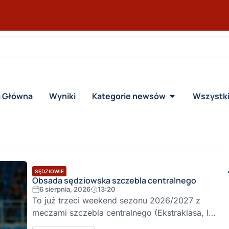
a Główna
Wyniki
Kategorie newsów
Wszystk
SĘDZIOWIE
Obsada sędziowska szczebla centralnego
6 sierpnia, 2026
13:20
To już trzeci weekend sezonu 2026/2027 z
meczami szczebla centralnego (Ekstraklasa, I…