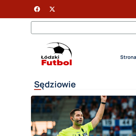
Stron
Sędziowie