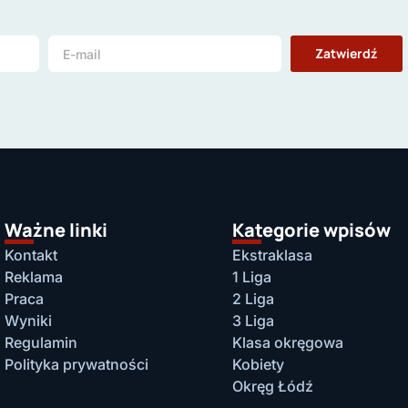
Zatwierdź
Ważne linki
Kategorie wpisów
Kontakt
Ekstraklasa
Reklama
1 Liga
Praca
2 Liga
Wyniki
3 Liga
Regulamin
Klasa okręgowa
Polityka prywatności
Kobiety
Okręg Łódź