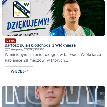
IV LIGA
Bartosz Bujalski odchodzi z Włókniarza
7 sierpnia, 2026
08:00
W minionym sezonie rozegrał w barwach Włókniarza
Pabianice 28 meczów, w których…
WIĘCEJ