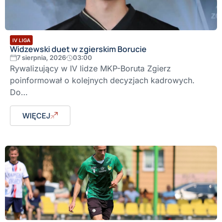
IV LIGA
Widzewski duet w zgierskim Borucie
7 sierpnia, 2026
03:00
Rywalizujący w IV lidze MKP-Boruta Zgierz
poinformował o kolejnych decyzjach kadrowych.
Do…
WIĘCEJ