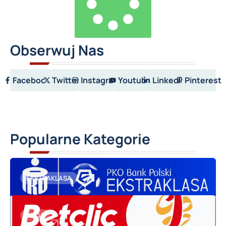
Obserwuj Nas
Facebook
Twitter
Instagram
Youtube
LinkedIn
Pinterest
Popularne Kategorie
EKSTRAKLASA
1 LIGA