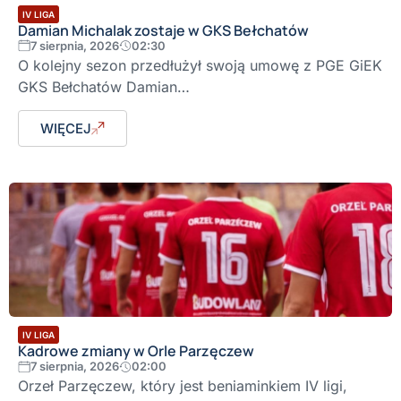
IV LIGA
Damian Michalak zostaje w GKS Bełchatów
7 sierpnia, 2026
02:30
O kolejny sezon przedłużył swoją umowę z PGE GiEK
GKS Bełchatów Damian…
WIĘCEJ
IV LIGA
Kadrowe zmiany w Orle Parzęczew
7 sierpnia, 2026
02:00
Orzeł Parzęczew, który jest beniaminkiem IV ligi,