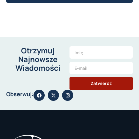
Otrzymuj
Najnowsze
Wiadomości
Zatwierdź
Obserwuj: