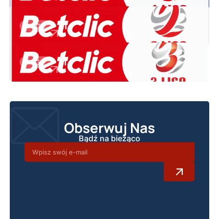
2 LIGA
3 LIGA
Obserwuj Nas
Bądź na bieżąco