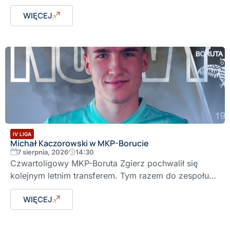
WIĘCEJ
IV LIGA
Michał Kaczorowski w MKP-Borucie
7 sierpnia, 2026
14:30
Czwartoligowy MKP-Boruta Zgierz pochwalił się
kolejnym letnim transferem. Tym razem do zespołu…
WIĘCEJ