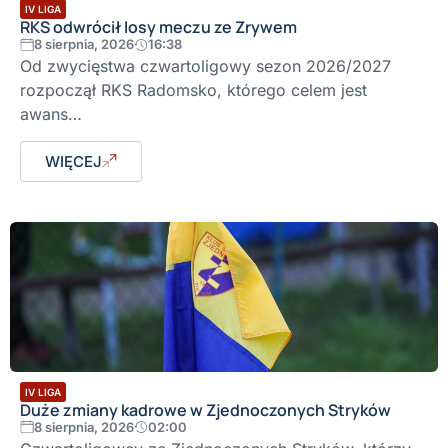
IV LIGA
RKS odwrócił losy meczu ze Zrywem
8 sierpnia, 2026
16:38
Od zwycięstwa czwartoligowy sezon 2026/2027
rozpoczął RKS Radomsko, którego celem jest
awans…
WIĘCEJ
IV LIGA
Duże zmiany kadrowe w Zjednoczonych Stryków
8 sierpnia, 2026
02:00