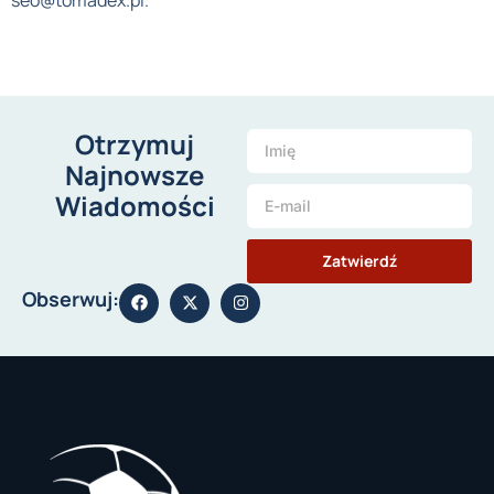
seo@tomadex.pl.
Otrzymuj
Najnowsze
Wiadomości
Zatwierdź
Obserwuj: