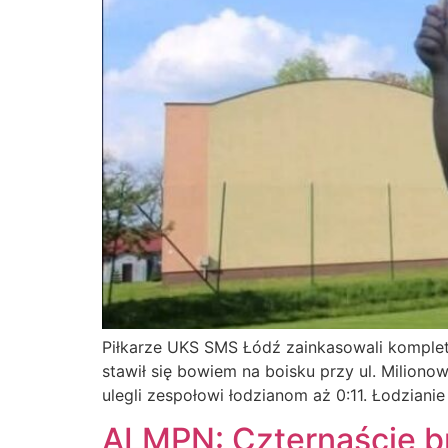
Piłkarze UKS SMS Łódź zainkasowali komplet
stawił się bowiem na boisku przy ul. Milion
ulegli zespołowi łodzianom aż 0:11. Łodziani
ALMPN: Czternaście 