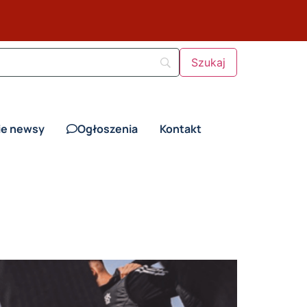
ie newsy
Ogłoszenia
Kontakt