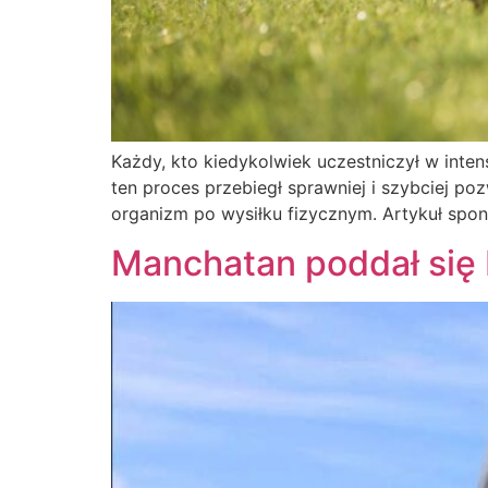
Każdy, kto kiedykolwiek uczestniczył w inte
ten proces przebiegł sprawniej i szybciej p
organizm po wysiłku fizycznym. Artykuł spo
Manchatan poddał się 