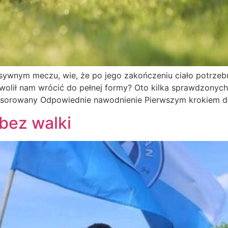
nsywnym meczu, wie, że po jego zakończeniu ciało potrzebu
ozwolił nam wrócić do pełnej formy? Oto kilka sprawdzon
nsorowany Odpowiednie nawodnienie Pierwszym krokiem do 
bez walki