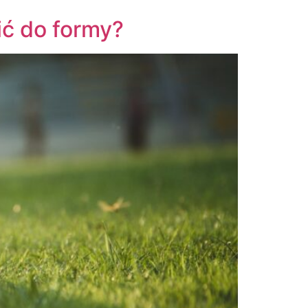
ić do formy?