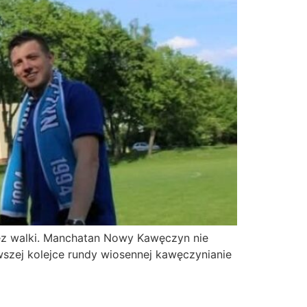
bez walki. Manchatan Nowy Kawęczyn nie
wszej kolejce rundy wiosennej kawęczynianie