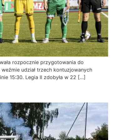
hwała rozpocznie przygotowania do
e weźmie udział trzech kontuzjowanych
ie 15:30. Legia II zdobyła w 22 […]