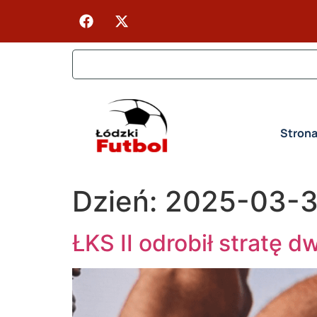
Stron
Dzień:
2025-03-3
ŁKS II odrobił stratę 