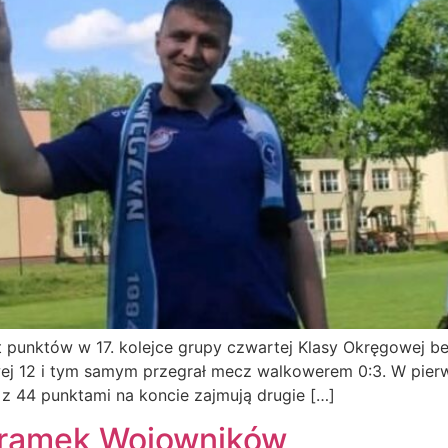
 punktów w 17. kolejce grupy czwartej Klasy Okręgowej 
owej 12 i tym samym przegrał mecz walkowerem 0:3. W pier
e z 44 punktami na koncie zajmują drugie […]
bramek Wojowników