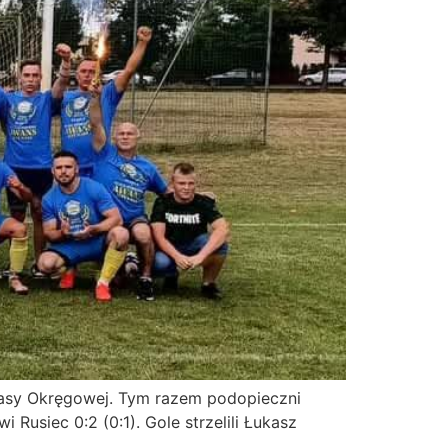
Klasy Okręgowej. Tym razem podopieczni
usiec 0:2 (0:1). Gole strzelili Łukasz