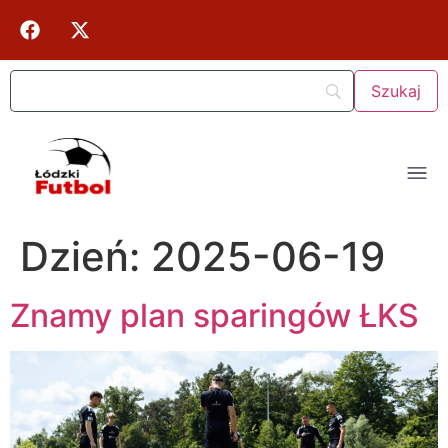
Dzień:
2025-06-19
Znamy plan sparingów ŁKS