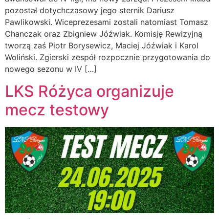
pozostał dotychczasowy jego sternik Dariusz
Pawlikowski. Wiceprezesami zostali natomiast Tomasz
Chanczak oraz Zbigniew Jóźwiak. Komisję Rewizyjną
tworzą zaś Piotr Borysewicz, Maciej Jóźwiak i Karol
Woliński. Zgierski zespół rozpocznie przygotowania do
nowego sezonu w IV […]
LKS Różyca organizuje
mecz testowy