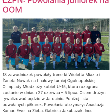
ŁZPN: Powołania juniorek na
OOM
18 zawodniczek powołały trenerki Wioletta Miazio i
Żaneta Nowak na finałowy turniej Ogólnopolskiej
Olimpiady Młodzieży kobiet U-15, która rozegrana
zostanie w dniach 27 czerwca – 5 lipca. Osiem drużyn
rywalizować będzie w Jarocinie. Poniżej lista
powołanych piłkarek. Powołania otrzymały: Anastazja
Komar, Ewelina Zięba, Gabriela Jakubczak, Ines