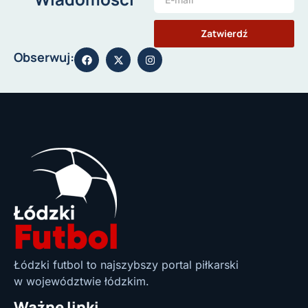
Zatwierdź
Obserwuj:
Łódzki futbol to najszybszy portal piłkarski
w województwie łódzkim.
Ważne linki