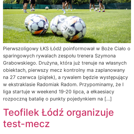
Pierwszoligowy ŁKS Łódź poinformował w Boże Ciało o
sparingowych rywalach zespołu trenera Szymona
Grabowskiego. Drużyna, która już trenuje na własnych
obiektach, pierwszy mecz kontrolny ma zaplanowany
na 27 czerwca (piątek), a rywalem będzie występujący
w ekstraklasie Radomiak Radom. Przypominamy, że I
liga startuje w weekend 19-20 lipca, a ełkaesiacy
rozpoczną batalię o punkty pojedynkiem na […]
Teofilek Łódź organizuje
test-mecz