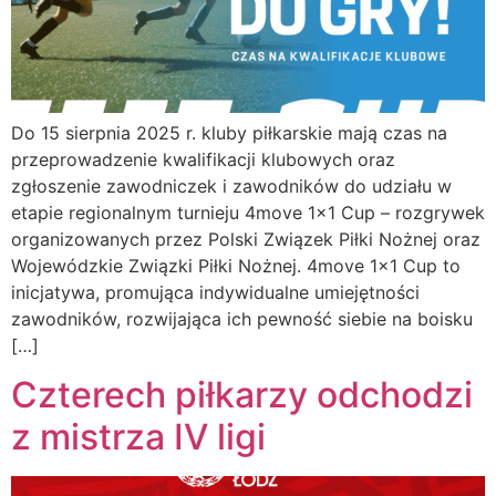
Do 15 sierpnia 2025 r. kluby piłkarskie mają czas na
przeprowadzenie kwalifikacji klubowych oraz
zgłoszenie zawodniczek i zawodników do udziału w
etapie regionalnym turnieju 4move 1×1 Cup – rozgrywek
organizowanych przez Polski Związek Piłki Nożnej oraz
Wojewódzkie Związki Piłki Nożnej. 4move 1×1 Cup to
inicjatywa, promująca indywidualne umiejętności
zawodników, rozwijająca ich pewność siebie na boisku
[…]
Czterech piłkarzy odchodzi
z mistrza IV ligi