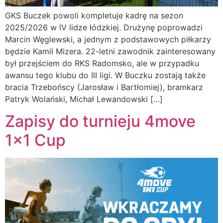
GKS Buczek powoli kompletuje kadrę na sezon
2025/2026 w IV lidze łódzkiej. Drużynę poprowadzi
Marcin Węglewski, a jednym z podstawowych piłkarzy
będzie Kamil Mizera. 22-letni zawodnik zainteresowany
był przejściem do RKS Radomsko, ale w przypadku
awansu tego klubu do III ligi. W Buczku zostają także
bracia Trzebońscy (Jarosław i Bartłomiej), bramkarz
Patryk Wolański, Michał Lewandowski […]
Zapisy do turnieju 4move
1×1 Cup