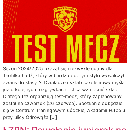
Sezon 2024/2025 okazał się niezwykle udany dla
Teofilka Łódź, który w bardzo dobrym stylu wywalczył
awans do klasy A. Działacze i sztab szkoleniowy myślą
już o kolejnych rozgrywkach i chcą wzmocnić skład.
Dlatego też organizują test-mecz, który zaplanowany
został na czwartek (26 czerwca). Spotkanie odbędzie
się w Centrum Treningowym Łódzkiej Akademii Futbolu
przy ulicy Odrowąża […]