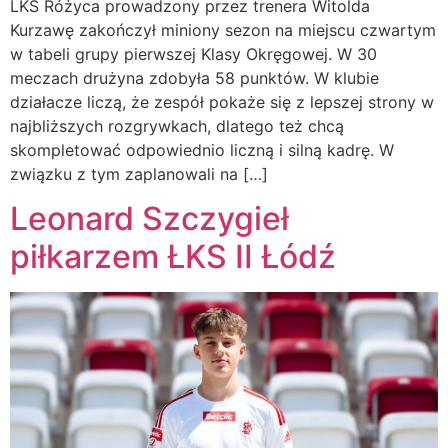
LKS Różyca prowadzony przez trenera Witolda
Kurzawę zakończył miniony sezon na miejscu czwartym
w tabeli grupy pierwszej Klasy Okręgowej. W 30
meczach drużyna zdobyła 58 punktów. W klubie
działacze liczą, że zespół pokaże się z lepszej strony w
najbliższych rozgrywkach, dlatego też chcą
skompletować odpowiednio liczną i silną kadrę. W
związku z tym zaplanowali na […]
Leonard Szczygieł
piłkarzem ŁKS II Łódź