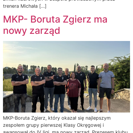
trenera Michała […]
MKP- Boruta Zgierz ma
nowy zarząd
MKP-Boruta Zgierz, który okazał się najlepszym
zespołem grupy pierwszej Klasy Okręgowej i
awansował do IV ligi, ma nowy zarząd. Prezesem klubu