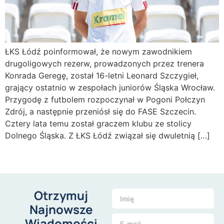
ŁKS Łódź poinformował, że nowym zawodnikiem
drugoligowych rezerw, prowadzonych przez trenera
Konrada Geregę, został 16-letni Leonard Szczygieł,
grający ostatnio w zespołach juniorów Śląska Wrocław.
Przygodę z futbolem rozpoczynał w Pogoni Połczyn
Zdrój, a następnie przeniósł się do FASE Szczecin.
Cztery lata temu został graczem klubu ze stolicy
Dolnego Śląska. Z ŁKS Łódź związał się dwuletnią […]
Otrzymuj
Najnowsze
Wiadomości