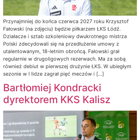
Przynajmniej do końca czerwca 2027 roku Krzysztof
Fałowski (na zdjęciu) będzie piłkarzem ŁKS Łódź.
Działacze i sztab szkoleniowy dwukrotnego mistrza
Polski zdecydowali się na przedłużenie umowy z
utalentowanym, 18-letnim obrońcą. Fałowski grał
regularnie w drugoligowych rezerwach. Ma za sobą
również debiut w pierwszej drużynie ŁKS. W ubiegłym
sezonie w I lidze zagrał pięć meczów i […]
Bartłomiej Kondracki
dyrektorem KKS Kalisz