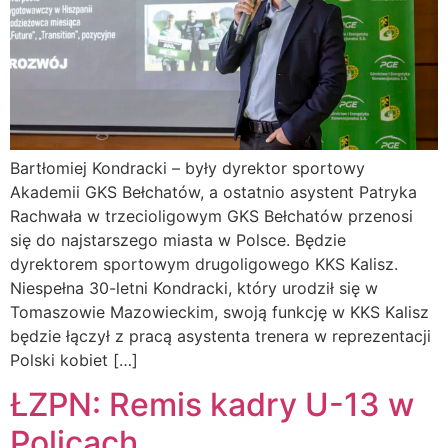
Bartłomiej Kondracki – były dyrektor sportowy
Akademii GKS Bełchatów, a ostatnio asystent Patryka
Rachwała w trzecioligowym GKS Bełchatów przenosi
się do najstarszego miasta w Polsce. Będzie
dyrektorem sportowym drugoligowego KKS Kalisz.
Niespełna 30-letni Kondracki, który urodził się w
Tomaszowie Mazowieckim, swoją funkcję w KKS Kalisz
będzie łączył z pracą asystenta trenera w reprezentacji
Polski kobiet […]
ŁZPN: Remis kadry U-13 w
Policach