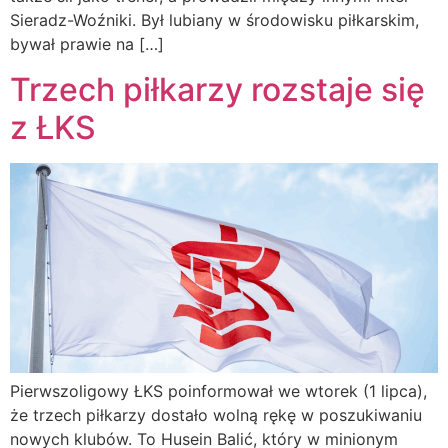
Sieradz-Woźniki. Był lubiany w środowisku piłkarskim,
bywał prawie na […]
Trzech piłkarzy rozstaje się
z ŁKS
Pierwszoligowy ŁKS poinformował we wtorek (1 lipca),
że trzech piłkarzy dostało wolną rękę w poszukiwaniu
nowych klubów. To Husein Balić, który w minionym