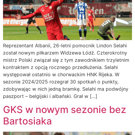
Reprezentant Albanii, 26-letni pomocnik Lindon Selahi
został nowym piłkarzem Widzewa Łódź. Czterokrotny
mistrz Polski związał się z tym zawodnikiem trzyletnim
kontraktem z opcją rocznego przedłużenia. Selahi
występował ostatnio w chorwackim HNK Rijeka. W
sezonie 2024/2025 rozegrał 30 spotkań o punkty,
zdobywając w nich jedną bramkę. Selahi ma podwójny
paszport – belgijski i albański. Grał w […]
GKS w nowym sezonie bez
Bartosiaka