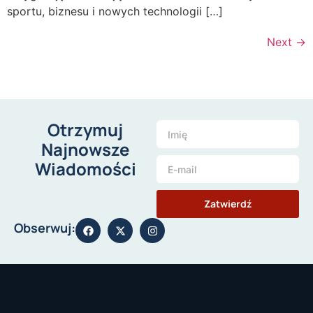
sportu, biznesu i nowych technologii […]
Next
→
Otrzymuj
Najnowsze
Wiadomości
Zatwierdź
Obserwuj: