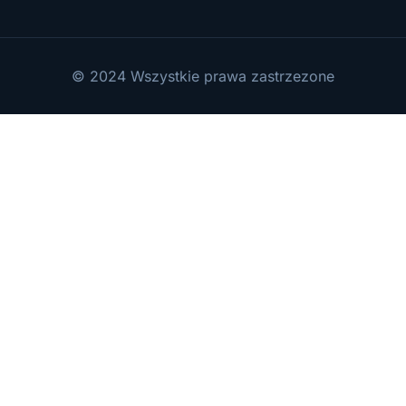
© 2024 Wszystkie prawa zastrzezone