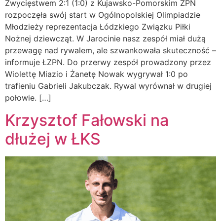
Zwycięstwem 2:1 (1:0) z Kujawsko-Pomorskim ZPN
rozpoczęła swój start w Ogólnopolskiej Olimpiadzie
Młodzieży reprezentacja Łódzkiego Związku Piłki
Nożnej dziewcząt. W Jarocinie nasz zespół miał dużą
przewagę nad rywalem, ale szwankowała skuteczność –
informuje ŁZPN. Do przerwy zespół prowadzony przez
Wiolettę Miazio i Żanetę Nowak wygrywał 1:0 po
trafieniu Gabrieli Jakubczak. Rywal wyrównał w drugiej
połowie. […]
Krzysztof Fałowski na
dłużej w ŁKS