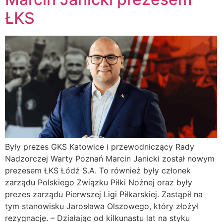
ŁKS
Były prezes GKS Katowice i przewodniczący Rady
Nadzorczej Warty Poznań Marcin Janicki został nowym
prezesem ŁKS Łódź S.A. To również były członek
zarządu Polskiego Związku Piłki Nożnej oraz były
prezes zarządu Pierwszej Ligi Piłkarskiej. Zastąpił na
tym stanowisku Jarosława Olszowego, który złożył
rezygnację. – Działając od kilkunastu lat na styku