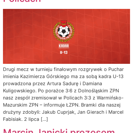
Drugi mecz w turnieju finałowym rozgrywek o Puchar
imienia Kazimierza Górskiego ma za sobą kadra U-13
prowadzona przez Artura Sadurę i Damiana
Kuligowskiego. Po porażce 3:6 z Dolnośląskim ZPN
nasz zespół zremisował w Policach 3:3 z Warmińsko-
Mazurskim ZPN – informuje ŁZPN. Bramki dla naszej
drużyny zdobyli: Jakub Cuprjak, Jan Gierach i Marcel
Fabisiak. 2 lipca […]
Marcin Janicki prezesem