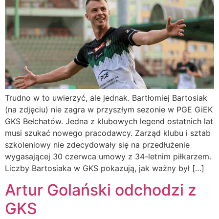
Trudno w to uwierzyć, ale jednak. Bartłomiej Bartosiak
(na zdjęciu) nie zagra w przyszłym sezonie w PGE GiEK
GKS Bełchatów. Jedna z klubowych legend ostatnich lat
musi szukać nowego pracodawcy. Zarząd klubu i sztab
szkoleniowy nie zdecydowały się na przedłużenie
wygasającej 30 czerwca umowy z 34-letnim piłkarzem.
Liczby Bartosiaka w GKS pokazują, jak ważny był […]
Artur Golański odchodzi z
GKS