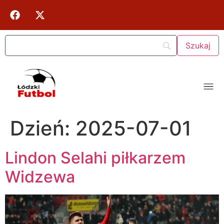
Dzień:
2025-07-01
Lindon Selahi piłkarzem
Widzewa