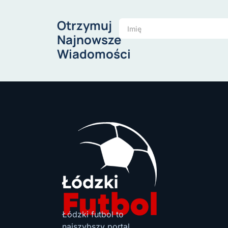
Otrzymuj
Najnowsze
Wiadomości
Łódzki futbol to
najszybszy portal