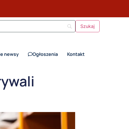
ie newsy
Ogłoszenia
Kontakt
rywali