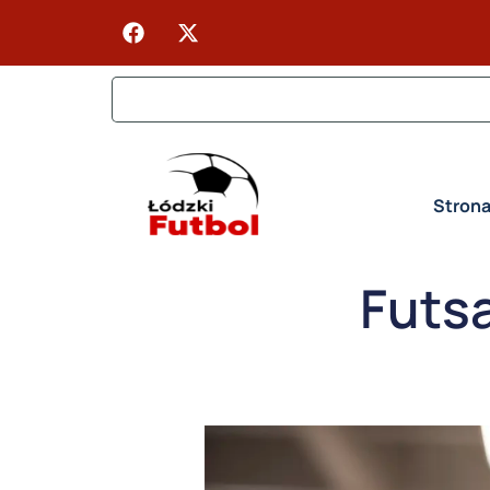
Stron
Futsa