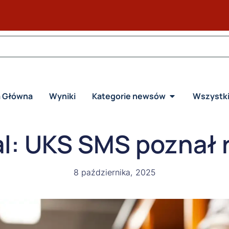
a Główna
Wyniki
Kategorie newsów
Wszystk
l: UKS SMS poznał 
8 października, 2025