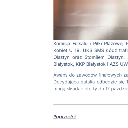
Komisja Futsalu i Piłki Plażowej
Kobiet U 19. UKS SMS Łódź trafi
Olsztyn oraz Stomilem Olsztyn.
Białystok, KKP Białystok i AZS U
Awans do zawodów finałowych zap
Decydująca batalia odbędzie się 
mogą składać oferty do 17 paździer
Poprzedni