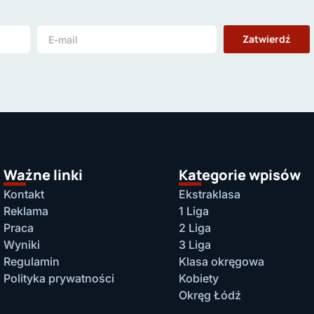
Zatwierdź
Ważne linki
Kategorie wpisów
Kontakt
Ekstraklasa
Reklama
1 Liga
Praca
2 Liga
Wyniki
3 Liga
Regulamin
Klasa okręgowa
Polityka prywatności
Kobiety
Okręg Łódź