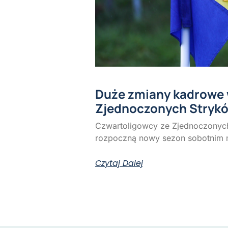
Duże zmiany kadrowe
Zjednoczonych Stryk
Czwartoligowcy ze Zjednoczonych
rozpoczną nowy sezon sobotnim
Czytaj Dalej