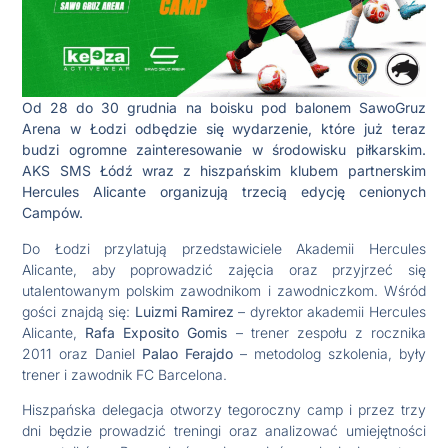
Od 28 do 30 grudnia na boisku pod balonem SawoGruz
Arena w Łodzi odbędzie się wydarzenie, które już teraz
budzi ogromne zainteresowanie w środowisku piłkarskim.
AKS SMS Łódź wraz z hiszpańskim klubem partnerskim
Hercules Alicante organizują trzecią edycję cenionych
Campów.
Do Łodzi przylatują przedstawiciele Akademii Hercules
Alicante, aby poprowadzić zajęcia oraz przyjrzeć się
utalentowanym polskim zawodnikom i zawodniczkom. Wśród
gości znajdą się:
Luizmi Ramirez
– dyrektor akademii Hercules
Alicante,
Rafa Exposito Gomis
– trener zespołu z rocznika
2011 oraz Daniel
Palao Ferajdo
– metodolog szkolenia, były
trener i zawodnik FC Barcelona.
Hiszpańska delegacja otworzy tegoroczny camp i przez trzy
dni będzie prowadzić treningi oraz analizować umiejętności