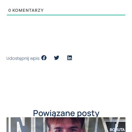
0
KOMENTARZY
Udostępnij wpis:
Powiązane posty