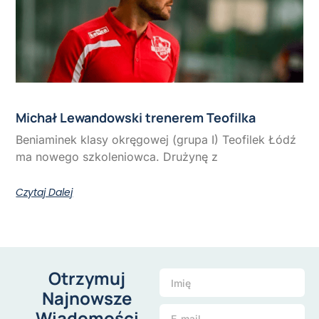
Michał Lewandowski trenerem Teofilka
Beniaminek klasy okręgowej (grupa I) Teofilek Łódź
ma nowego szkoleniowca. Drużynę z
Czytaj Dalej
Otrzymuj
Najnowsze
Wiadomości