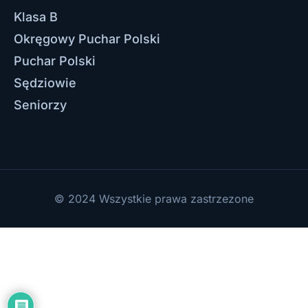
Klasa B
Okręgowy Puchar Polski
Puchar Polski
Sędziowie
Seniorzy
© 2024 Wszystkie prawa zastrzezone