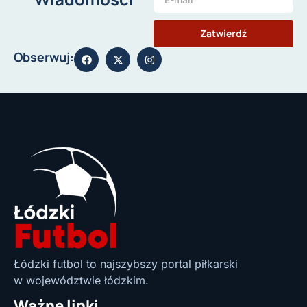
Zatwierdź
Obserwuj:
Łódzki futbol to najszybszy portal piłkarski
w województwie łódzkim.
Ważne linki