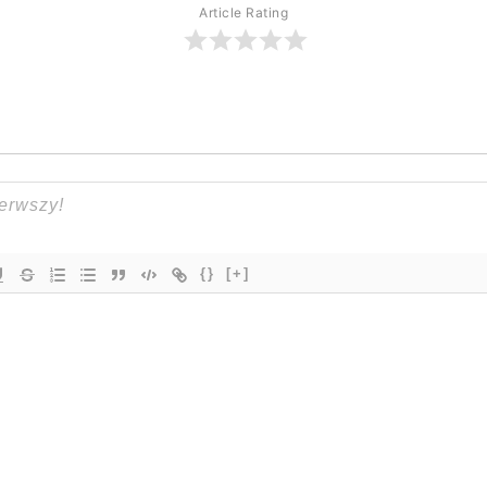
Article Rating
{}
[+]