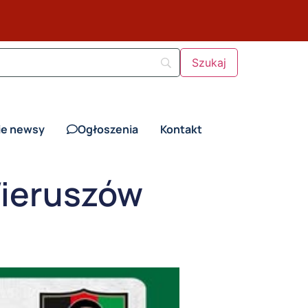
ie newsy
Ogłoszenia
Kontakt
Wieruszów