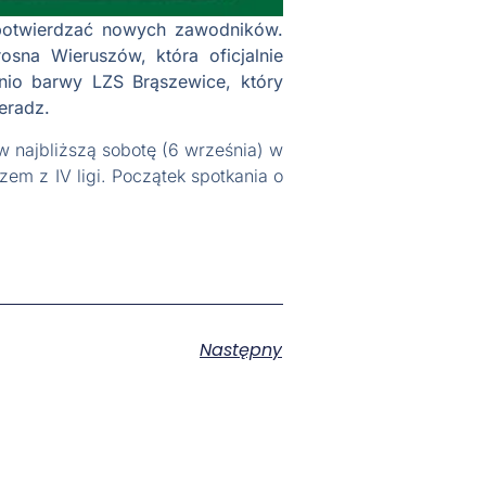
 potwierdzać nowych zawodników.
osna Wieruszów, która oficjalnie
nio barwy LZS Brąszewice, który
eradz.
 najbliższą sobotę (6 września) w
em z IV ligi. Początek spotkania o
Następny