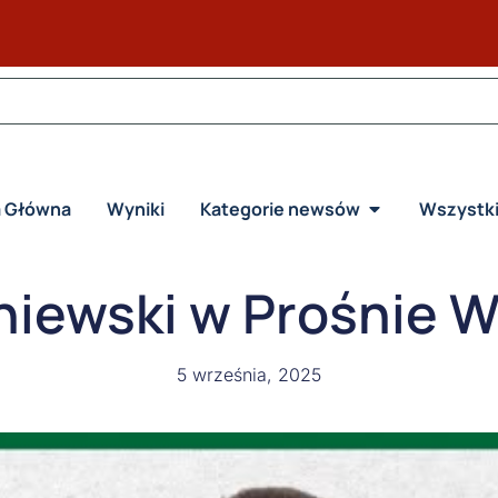
a Główna
Wyniki
Kategorie newsów
Wszystk
niewski w Prośnie 
5 września, 2025