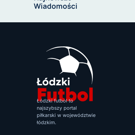
Wiadomości
Łódzki futbol to
najszybszy portal
piłkarski w województwie
łódzkim.