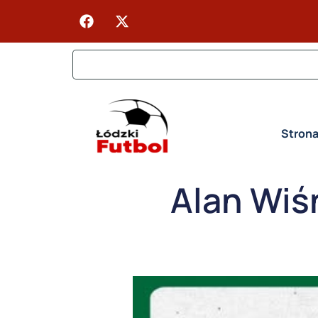
Stron
Alan Wiś