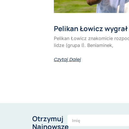
Pelikan Łowicz wygrał 
Pelikan Łowicz znakomicie rozpoc
lidze (grupa I). Beniaminek,
Czytaj Dalej
Otrzymuj
Najnowsze