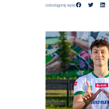
Udostępnij wpis: