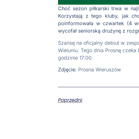
Choć sezon piłkarski trwa w na
Korzystają z tego kluby, jak ch
poinformowała w czwartek (4 wr
wycofał seniorską drużynę z rozg
Szansę na oficjalny debiut w zesp
Wieluniu. Tego dnia Prosnę czeka 
godzinie 17:00.
Zdjęcie:
Prosna Wieruszów
Poprzedni