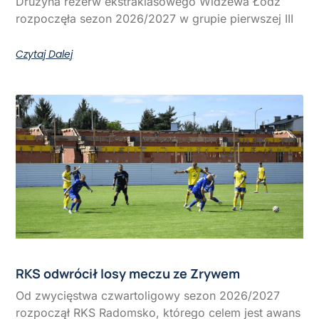
Drużyna rezerw ekstraklasowego Widzewa Łódź
rozpoczęła sezon 2026/2027 w grupie pierwszej III
Czytaj Dalej
RKS odwrócił losy meczu ze Zrywem
Od zwycięstwa czwartoligowy sezon 2026/2027
rozpoczął RKS Radomsko, którego celem jest awans