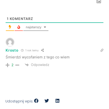
1
KOMENTARZ
najstarszy
Krosto
1 rok temu
Śmierdzi wycofaniem z tego co wiem
Odpowiedz
2
Udostępnij wpis: