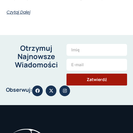
Czytaj Dalej
Otrzymuj
Najnowsze
Wiadomości
Zatwierdź
Obserwuj: