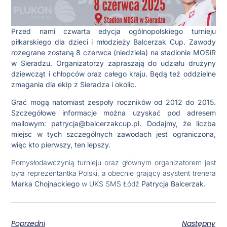
Przed nami czwarta edycja ogólnopolskiego turnieju
piłkarskiego dla dzieci i młodzieży Balcerzak Cup. Zawody
rozegrane zostaną 8 czerwca (niedziela) na stadionie MOSiR
w Sieradzu. Organizatorzy zapraszają do udziału drużyny
dziewcząt i chłopców oraz całego kraju. Będą też oddzielne
zmagania dla ekip z Sieradza i okolic.
Grać mogą natomiast zespoły roczników od 2012 do 2015.
Szczegółowe informacje można uzyskać pod adresem
mailowym: patrycja@balcerzakcup.pl. Dodajmy, że liczba
miejsc w tych szczególnych zawodach jest ograniczona,
więc kto pierwszy, ten lepszy.
Pomysłodawczynią turnieju oraz głównym organizatorem jest
była reprezentantka Polski, a obecnie grający asystent trenera
Marka Chojnackiego
w UKS SMS Łódź
Patrycja Balcerzak.
Poprzedni
Następny