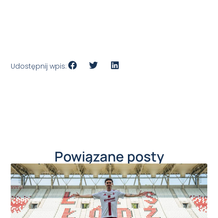
Udostępnij wpis:
Powiązane posty