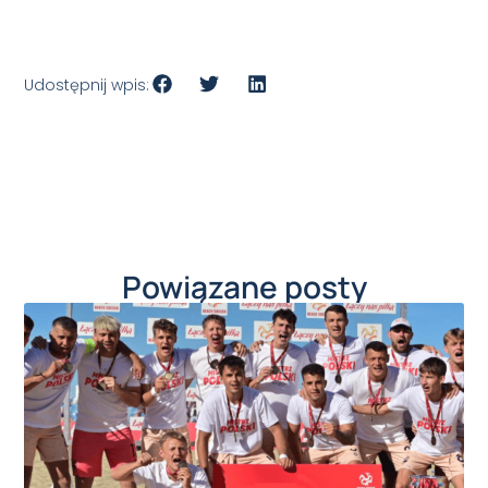
Udostępnij wpis:
Powiązane posty