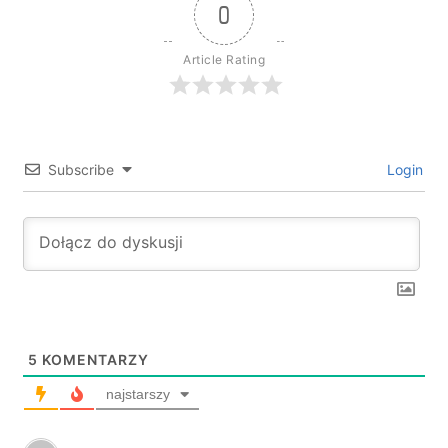
0
Article Rating
Subscribe
Login
5
KOMENTARZY
najstarszy