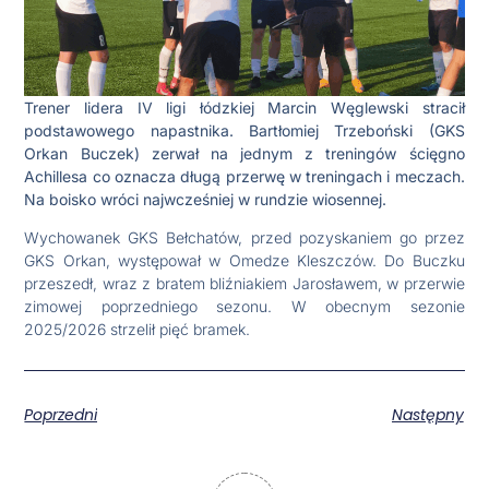
Trener lidera IV ligi łódzkiej Marcin Węglewski stracił
podstawowego napastnika. Bartłomiej Trzeboński (GKS
Orkan Buczek) zerwał na jednym z treningów ścięgno
Achillesa co oznacza długą przerwę w treningach i meczach.
Na boisko wróci najwcześniej w rundzie wiosennej.
Wychowanek GKS Bełchatów, przed pozyskaniem go przez
GKS Orkan, występował w Omedze Kleszczów. Do Buczku
przeszedł, wraz z bratem bliźniakiem Jarosławem, w przerwie
zimowej poprzedniego sezonu. W obecnym sezonie
2025/2026 strzelił pięć bramek.
Poprzedni
Następny