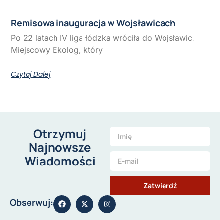
Remisowa inauguracja w Wojsławicach
Po 22 latach IV liga łódzka wróciła do Wojsławic.
Miejscowy Ekolog, który
Czytaj Dalej
Otrzymuj
Najnowsze
Wiadomości
Zatwierdź
Obserwuj: