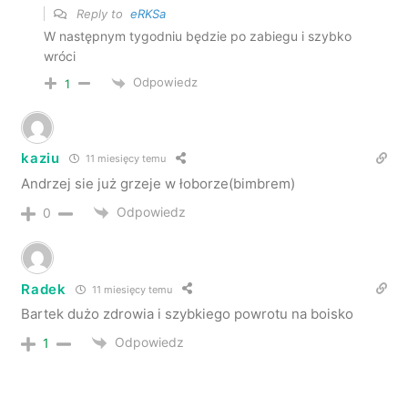
Reply to
eRKSa
W następnym tygodniu będzie po zabiegu i szybko
wróci
Odpowiedz
1
kaziu
11 miesięcy temu
Andrzej sie już grzeje w łoborze(bimbrem)
Odpowiedz
0
Radek
11 miesięcy temu
Bartek dużo zdrowia i szybkiego powrotu na boisko
Odpowiedz
1