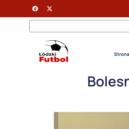
Stron
Bolesn