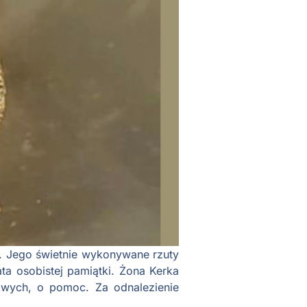
3. Jego świetnie wykonywane rzuty
ta osobistej pamiątki. Żona Kerka
owych, o pomoc. Za odnalezienie