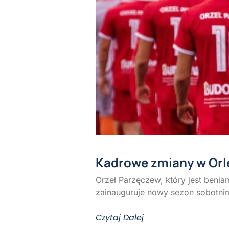
Kadrowe zmiany w Orl
Orzeł Parzęczew, który jest beniam
zainauguruje nowy sezon sobotn
Czytaj Dalej