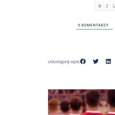
0
KOMENTARZY
Udostępnij wpis: