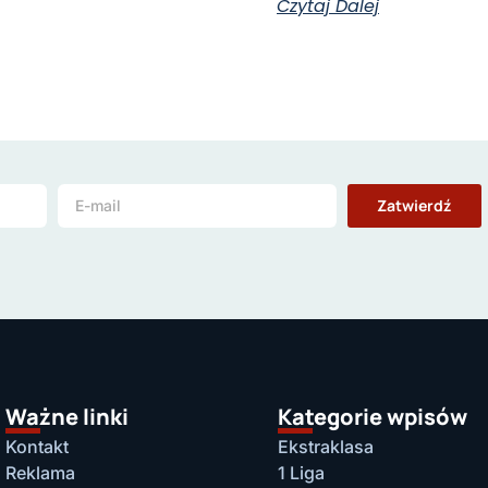
Czytaj Dalej
Zatwierdź
Ważne linki
Kategorie wpisów
Kontakt
Ekstraklasa
Reklama
1 Liga