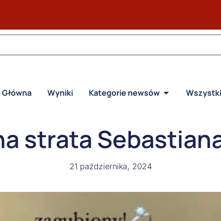
a Główna
Wyniki
Kategorie newsów
Wszystk
a strata Sebastian
21 października, 2024