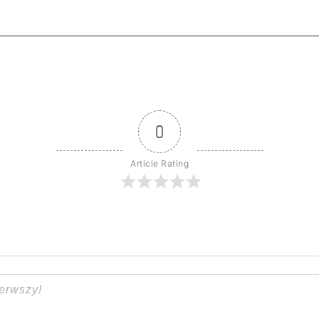
0
Article Rating