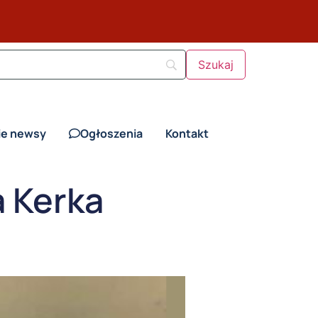
ie newsy
Ogłoszenia
Kontakt
a Kerka