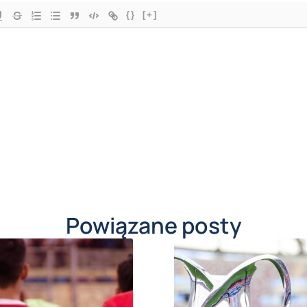
{}
[+]
Powiązane posty