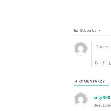
Subscribe
4
KOMENTARZY
antyRKS
Bezużytec