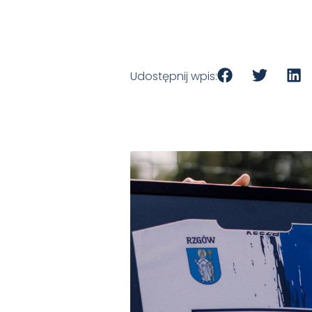
Udostępnij wpis: