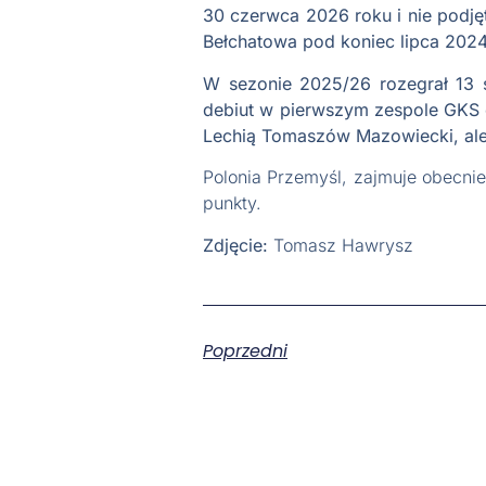
30 czerwca 2026 roku i nie podjęt
Bełchatowa pod koniec lipca 2024
W sezonie 2025/26 rozegrał 13 s
debiut w pierwszym zespole GKS 
Lechią Tomaszów Mazowiecki, ale
Polonia Przemyśl, zajmuje obecnie
punkty.
Zdjęcie:
Tomasz Hawrysz
Poprzedni