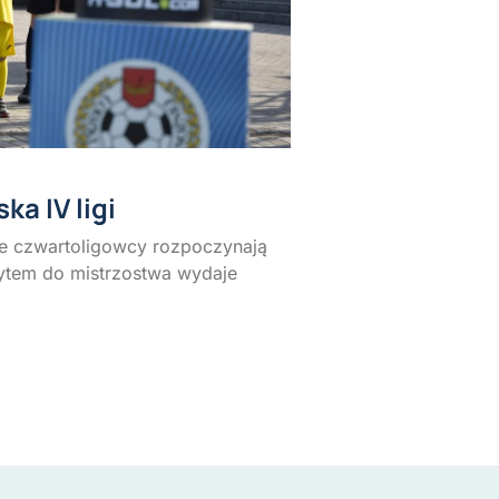
a IV ligi
wie czwartoligowcy rozpoczynają
ytem do mistrzostwa wydaje