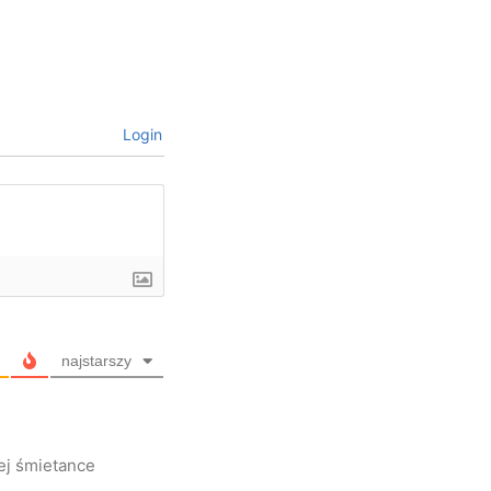
Login
najstarszy
ej śmietance