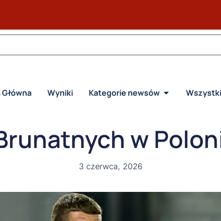
a Główna
Wyniki
Kategorie newsów
Wszystk
Brunatnych w Poloni
3 czerwca, 2026