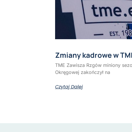
Zmiany kadrowe w TM
TME Zawisza Rzgów miniony sezon
Okręgowej zakończył na
Czytaj Dalej