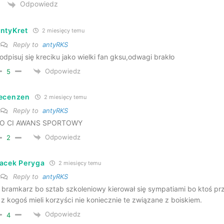
Odpowiedz
ntyKret
2 miesięcy temu
Reply to
antyRKS
odpisuj się kreciku jako wielki fan gksu,odwagi brakło
Odpowiedz
5
ecenzen
2 miesięcy temu
Reply to
antyRKS
O CI AWANS SPORTOWY
Odpowiedz
2
acek Peryga
2 miesięcy temu
Reply to
antyRKS
 bramkarz bo sztab szkoleniowy kierował się sympatiami bo ktoś prz
 z kogoś mieli korzyści nie koniecznie te związane z boiskiem.
Odpowiedz
4