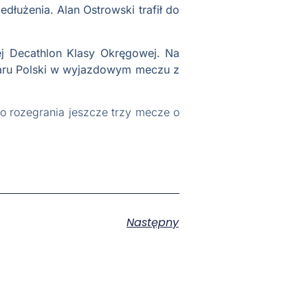
dłużenia. Alan Ostrowski trafił do
ej Decathlon Klasy Okręgowej. Na
haru Polski w wyjazdowym meczu z
do rozegrania jeszcze trzy mecze o
Następny