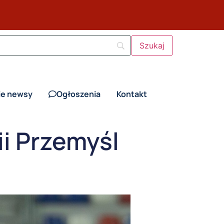
ie newsy
Ogłoszenia
Kontakt
i Przemyśl