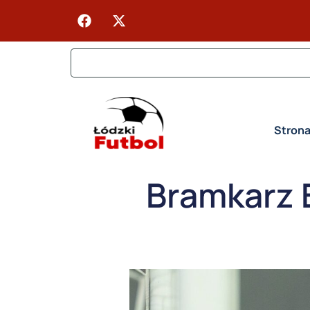
Stron
Bramkarz 