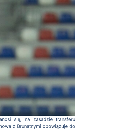
osi się, na zasadzie transferu
umowa z Brunatnymi obowiązuje do