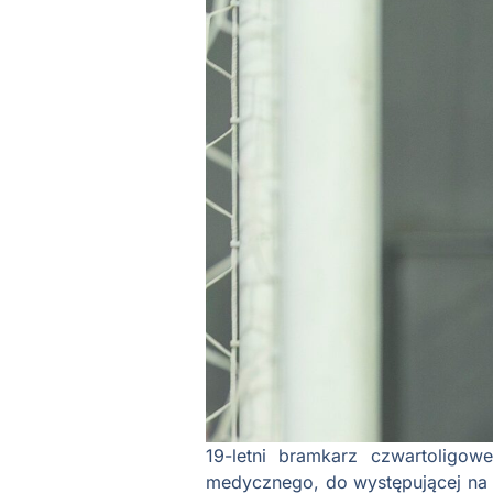
19-letni bramkarz czwartoligo
medycznego, do występującej na 