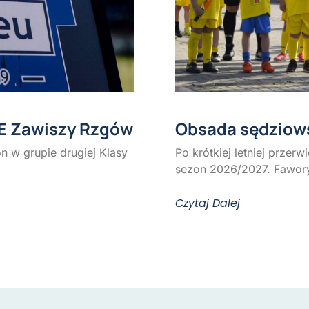
E Zawiszy Rzgów
Obsada sędziowsk
 w grupie drugiej Klasy
Po krótkiej letniej przer
sezon 2026/2027. Fawor
Czytaj Dalej