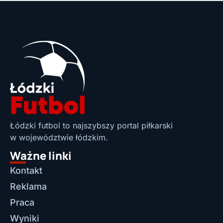
Łódzki futbol to najszybszy portal piłkarski
w województwie łódzkim.
Ważne linki
Kontakt
Reklama
Praca
Wyniki