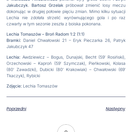
Jakubczyk
.
Bartosz Grzelak
próbował zmienić losy meczu
dokonując w drugiej połowie pięciu zmian. Mimo kilku sytuacji
Lechia nie zdołała strzelić wyrównującego gola i po raz
czwarty w tym sezonie zeszła z boiska pokonana.
Lechia Tomaszów – Broń Radom 1:2 (1:1)
Bramki:
Daniel Chwałowski 21 – Eryk Pieczarka 26, Patryk
Jakubczyk 47
Lechia:
Awdziewicz – Bogus, Dunajski, Becht (59′ Rosiński),
Orzechowski – Kaproń (59′ Szymczak), Pieńkowski, Kolasa
(80′ Zawadzki), Dubicki (80′ Krakowiak) – Chwałowski (69′
Tkaczyk), Rybicki
Zdjęcie:
Lechia Tomaszów
Poprzedni
Następny