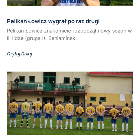
Pelikan Łowicz wygrał po raz drugi
Pelikan Łowicz znakomicie rozpoczął nowy sezon w
III lidze (grupa I). Beniaminek,
Czytaj Dalej