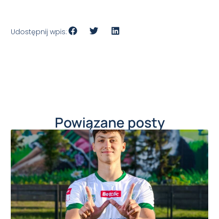
Udostępnij wpis:
Powiązane posty