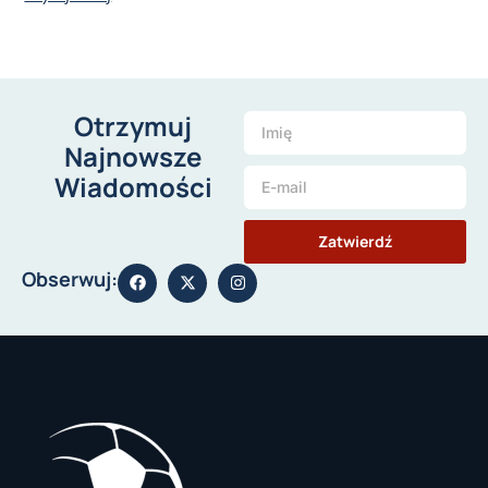
Otrzymuj
Najnowsze
Wiadomości
Zatwierdź
Obserwuj: