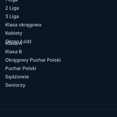
2 Liga
3 Liga
Klasa okręgowa
Kobiety
Okręg Łódź
Klasa A
Klasa B
Okręgowy Puchar Polski
Puchar Polski
Sędziowie
Seniorzy