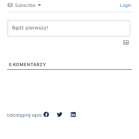
Subscribe
Login
0
KOMENTARZY
Udostępnij wpis: