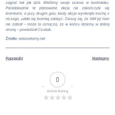
zagrać tak jak dziś. Mieliśmy swoje szanse w kontrataku.
Paradoksalnie te planowane akcje nie zakończyły się
bramkami, a przy drugim golu, kiedy akcja wyniknęła trochę z
niczego, udało się bramkę zdobyć. Cieszę się, że VAR jej nam
nie zabrał – może to oznacza, że w końcu idziemy w dobrą
stronę
– powiedział Czubak.
Źródło:
widzewtomy.net
Poprzedni
Następny
0
Article Rating