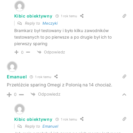
Kibic obiektywny
1 rok temu
Reply to
Meczyki
Bramkarz był testowany i było kilku zawodników
testowanych to po pierwsze a po drugie był ich to
pierwszy sparing
Odpowiedz
0
Emanuel
1 rok temu
Przełóżcie sparing Omegi z Polonią na 14 chociaż.
Odpowiedz
0
Kibic obiektywny
1 rok temu
Reply to
Emanuel