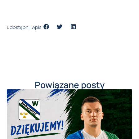
Udostępnij wpis:
Powiązane posty