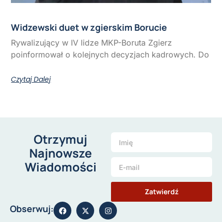
Widzewski duet w zgierskim Borucie
Rywalizujący w IV lidze MKP-Boruta Zgierz
poinformował o kolejnych decyzjach kadrowych. Do
Czytaj Dalej
Otrzymuj
Najnowsze
Wiadomości
Zatwierdź
Obserwuj: