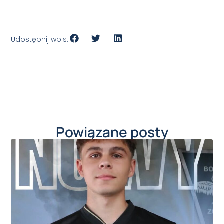
Udostępnij wpis:
Powiązane posty