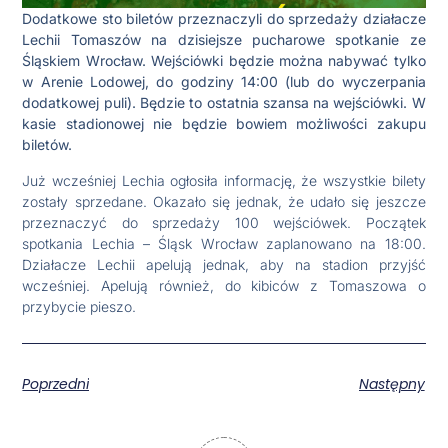
Dodatkowe sto biletów przeznaczyli do sprzedaży działacze
Lechii Tomaszów na dzisiejsze pucharowe spotkanie ze
Śląskiem Wrocław. Wejściówki będzie można nabywać tylko
w Arenie Lodowej, do godziny 14:00 (lub do wyczerpania
dodatkowej puli). Będzie to ostatnia szansa na wejściówki. W
kasie stadionowej nie będzie bowiem możliwości zakupu
biletów.
Już wcześniej Lechia ogłosiła informację, że wszystkie bilety
zostały sprzedane. Okazało się jednak, że udało się jeszcze
przeznaczyć do sprzedaży 100 wejściówek. Początek
spotkania Lechia – Śląsk Wrocław zaplanowano na 18:00.
Działacze Lechii apelują jednak, aby na stadion przyjść
wcześniej. Apelują również, do kibiców z Tomaszowa o
przybycie pieszo.
Poprzedni
Następny