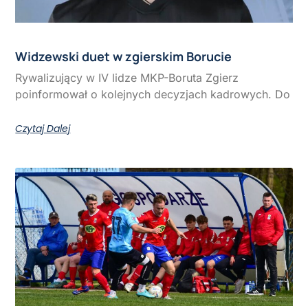
Widzewski duet w zgierskim Borucie
Rywalizujący w IV lidze MKP-Boruta Zgierz
poinformował o kolejnych decyzjach kadrowych. Do
Czytaj Dalej