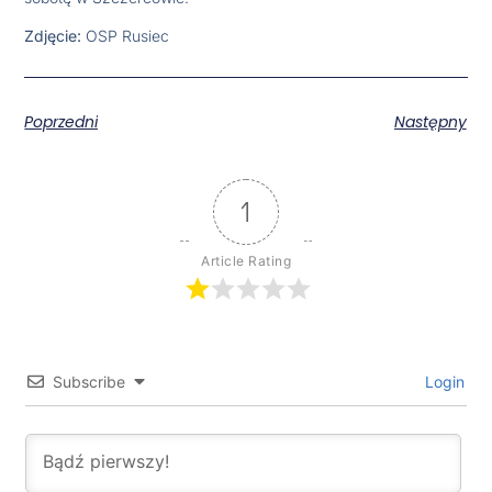
Zdjęcie:
OSP Rusiec
Poprzedni
Następny
1
Article Rating
Subscribe
Login