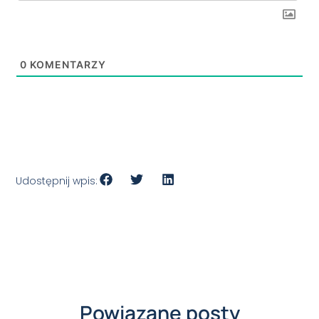
0
KOMENTARZY
Udostępnij wpis:
Powiązane posty