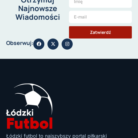
Najnowsze
Wiadomości
Zatwierdź
Obserwuj:
Łódzki futbol to najszybszy portal piłkarski