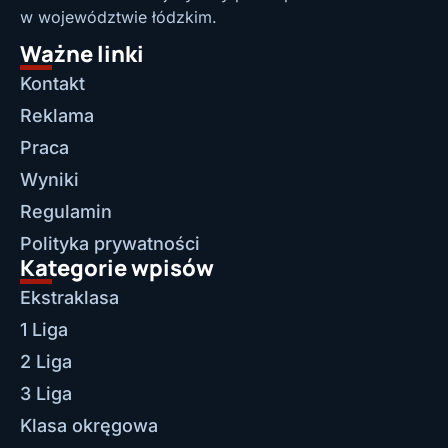
w województwie łódzkim.
Ważne linki
Kontakt
Reklama
Praca
Wyniki
Regulamin
Polityka prywatności
Kategorie wpisów
Ekstraklasa
1 Liga
2 Liga
3 Liga
Klasa okręgowa