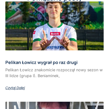
Pelikan Łowicz wygrał po raz drugi
Pelikan Łowicz znakomicie rozpoczął nowy sezon w
III lidze (grupa I). Beniaminek,
Czytaj Dalej