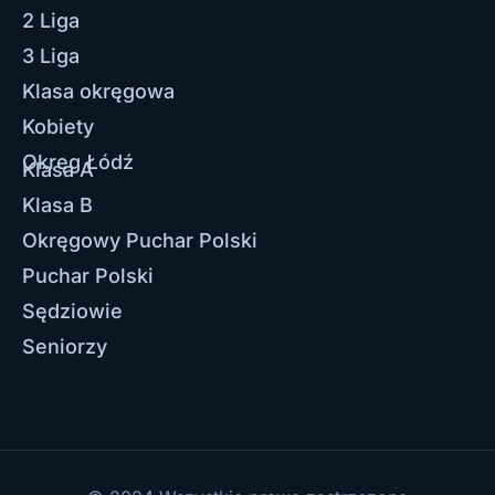
2 Liga
3 Liga
Klasa okręgowa
Kobiety
Okręg Łódź
Klasa A
Klasa B
Okręgowy Puchar Polski
Puchar Polski
Sędziowie
Seniorzy