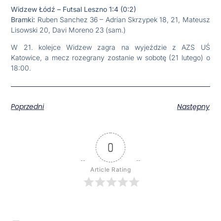
Widzew Łódź – Futsal Leszno 1:4 (0:2)
Bramki:
Ruben Sanchez 36 – Adrian Skrzypek 18, 21, Mateusz
Lisowski 20, Davi Moreno 23 (sam.)
W 21. kolejce Widzew zagra na wyjeździe z AZS UŚ
Katowice, a mecz rozegrany zostanie w sobotę (21 lutego) o
18:00.
Poprzedni
Następny
0
Article Rating