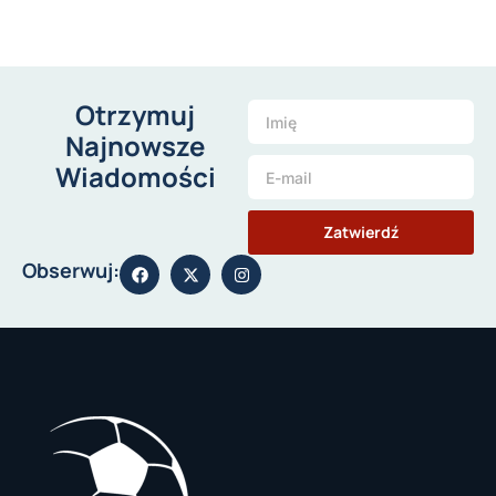
Otrzymuj
Najnowsze
Wiadomości
Zatwierdź
Obserwuj: