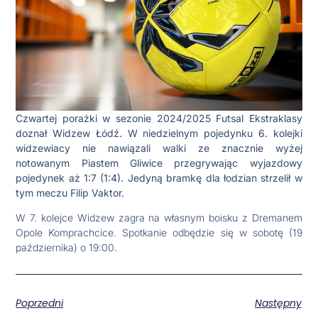
Czwartej porażki w sezonie 2024/2025 Futsal Ekstraklasy
doznał Widzew Łódź. W niedzielnym pojedynku 6. kolejki
widzewiacy nie nawiązali walki ze znacznie wyżej
notowanym Piastem Gliwice przegrywając wyjazdowy
pojedynek aż 1:7 (1:4). Jedyną bramkę dla łodzian strzelił w
tym meczu Filip Vaktor.
W 7. kolejce Widzew zagra na własnym boisku z Dremanem
Opole Komprachcice. Spotkanie odbędzie się w sobotę (19
października) o 19:00.
Poprzedni
Następny