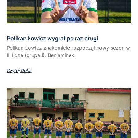
Pelikan Łowicz wygrał po raz drugi
Pelikan Łowicz znakomicie rozpoczął nowy sezon w
III lidze (grupa I). Beniaminek,
Czytaj Dalej