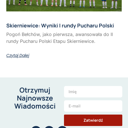
Skierniewice: Wyniki I rundy Pucharu Polski
Pogoń Bełchów, jako pierwsza, awansowała do II
rundy Pucharu Polski Etapu Skierniewice.
Czytaj Dalej
Otrzymuj
Najnowsze
Wiadomości
Zatwierdź