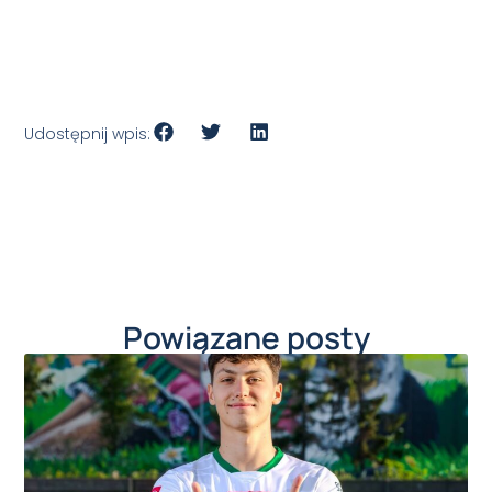
Udostępnij wpis:
Powiązane posty