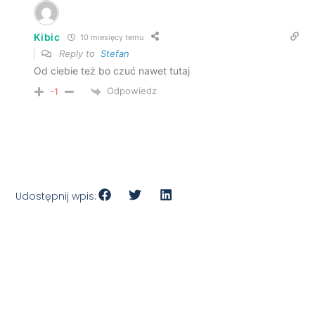
Kibic
10 miesięcy temu
Reply to
Stefan
Od ciebie też bo czuć nawet tutaj
Odpowiedz
-1
Udostępnij wpis: