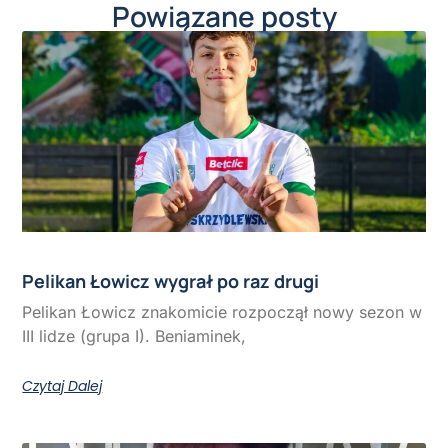
Powiązane posty
Pelikan Łowicz wygrał po raz drugi
Pelikan Łowicz znakomicie rozpoczął nowy sezon w
III lidze (grupa I). Beniaminek,
Czytaj Dalej