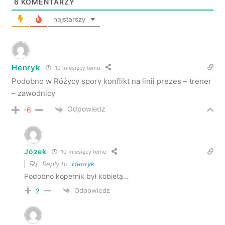
6
KOMENTARZY
najstarszy
Henryk
10 miesięcy temu
Podobno w Różycy spory konflikt na linii prezes – trener
– zawodnicy
Odpowiedz
-6
Józek
10 miesięcy temu
Reply to
Henryk
Podobno kopernik był kobietą…
Odpowiedz
2