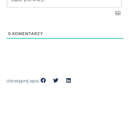
0
KOMENTARZY
Udostępnij wpis: