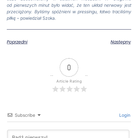
od pierwszych minut było widać, że ten układ nerwowy jest
przeciążony. Byliśmy spóźnieni w pressingu, łatwo traciliśmy
piłkę –
powiedział Szoka.
Poprzedni
Następny
0
Article Rating
Subscribe
Login