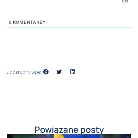
0
KOMENTARZY
Udostępnij wpis:
Powiązane posty