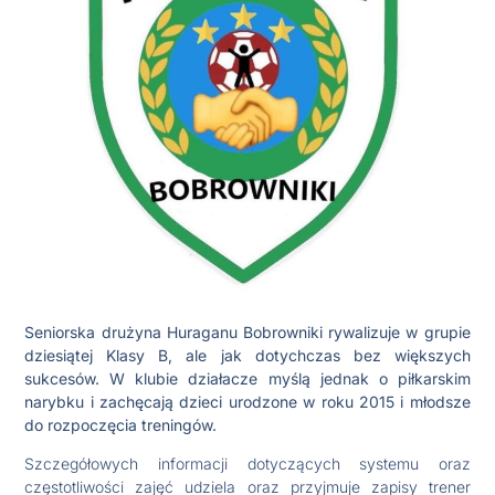
Seniorska drużyna Huraganu Bobrowniki rywalizuje w grupie
dziesiątej Klasy B, ale jak dotychczas bez większych
sukcesów. W klubie działacze myślą jednak o piłkarskim
narybku i zachęcają dzieci urodzone w roku 2015 i młodsze
do rozpoczęcia treningów.
Szczegółowych informacji dotyczących systemu oraz
częstotliwości zajęć udziela oraz przyjmuje zapisy trener