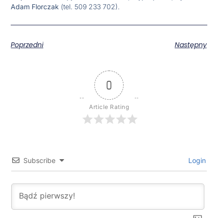
Adam Florczak
(tel. 509 233 702).
Poprzedni
Następny
0
Article Rating
Subscribe
Login