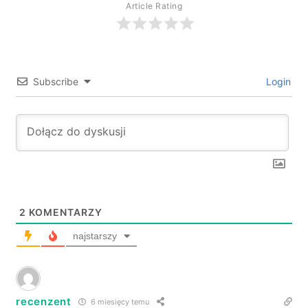
Article Rating
Subscribe
Login
2
KOMENTARZY
najstarszy
recenzent
6 miesięcy temu