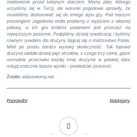
nastawienie przed kolejnym starciem. Mamy plan, którego
uczyliśmy się w Turcji, ale warunki pogodowe sprawiły, że
musieliśmy dostosować się do innego stylu gry. Pod naszym
pressingiem Jagiellonia miała problemy z wyjściem z własnej
połowy, a ich gra krótkimi podaniami jest przecież na
najwyższym poziomie. Podjęliśmy dzisiaj rywalizację i byliśmy
równym rywalem dla drużyny bijącej się o mistrzostwo Polski.
Mieli po prostu bardzo wysoką skuteczność. Tak topowa
drużyna oddała dzisiaj pięć strzałów, z czego trzy celne, gdzie
normalnie przeciwko każdej innej drużynie w polskiej lidze
notują znacznie lepsze wyniki
– powiedział Jovicević.
Źródło:
widzewtomy.net
Poprzedni
Następny
0