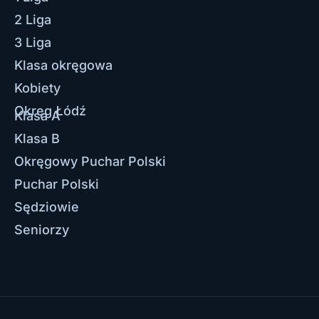
2 Liga
3 Liga
Klasa okręgowa
Kobiety
Okręg Łódź
Klasa A
Klasa B
Okręgowy Puchar Polski
Puchar Polski
Sędziowie
Seniorzy