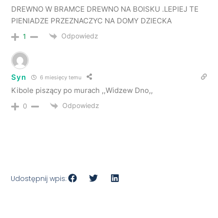
DREWNO W BRAMCE DREWNO NA BOISKU .LEPIEJ TE
PIENIADZE PRZEZNACZYC NA DOMY DZIECKA
Odpowiedz
1
Syn
6 miesięcy temu
Kibole piszący po murach ,,Widzew Dno,,
Odpowiedz
0
Udostępnij wpis: