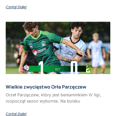
Czytaj Dalej
Wielkie zwycięstwo Orła Parzęczew
Orzeł Parzęczew, który jest beniaminkiem IV ligi,
rozpoczął sezon wybornie. Na boisku
Czytaj Dalej