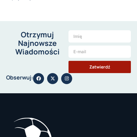
Otrzymuj
Najnowsze
Wiadomości
Zatwierdź
Obserwuj: