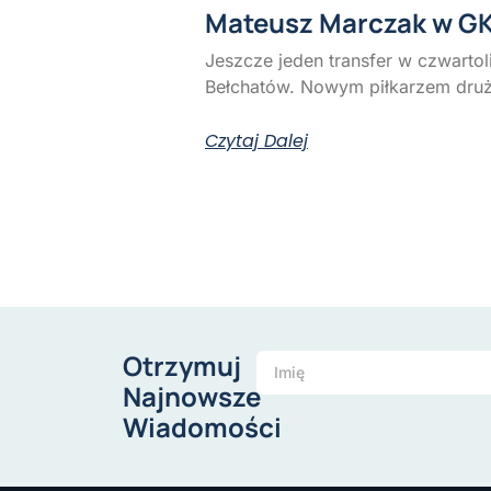
Mateusz Marczak w G
Jeszcze jeden transfer w czwart
Bełchatów. Nowym piłkarzem dru
Czytaj Dalej
Otrzymuj
Najnowsze
Wiadomości