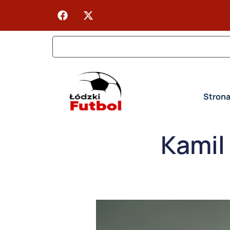
Stron
Kamil