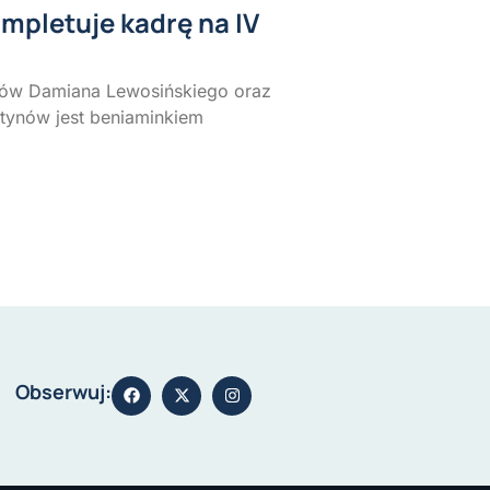
mpletuje kadrę na IV
rów Damiana Lewosińskiego oraz
stynów jest beniaminkiem
Obserwuj: