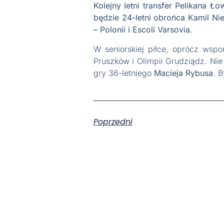
Kolejny letni transfer Pelikana Ł
będzie 24-letni obrońca Kamil N
– Polonii i Escoli Varsovia.
W seniorskiej piłce, oprócz wsp
Pruszków i Olimpii Grudziądz. Nie
gry 36-letniego
Macieja Rybusa
. 
Poprzedni