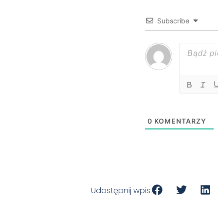
Subscribe
0
KOMENTARZY
Udostępnij wpis: