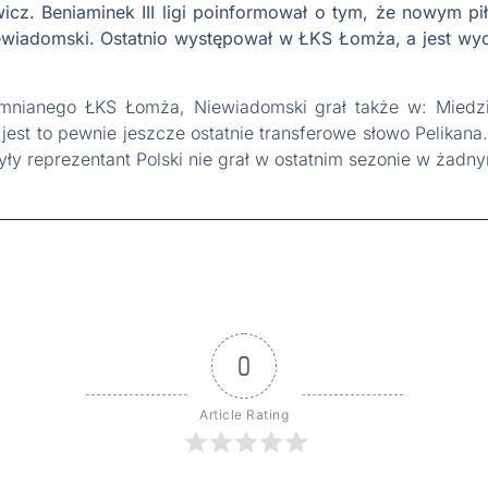
owicz. Beniaminek III ligi poinformował o tym, że nowym 
iewiadomski. Ostatnio występował w ŁKS Łomża, a jest 
omnianego ŁKS Łomża, Niewiadomski grał także w: Miedz
 jest to pewnie jeszcze ostatnie transferowe słowo Pelikana
Były reprezentant Polski nie grał w ostatnim sezonie w żadny
0
Article Rating