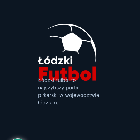
Łódzki futbol to
najszybszy portal
piłkarski w województwie
łódzkim.