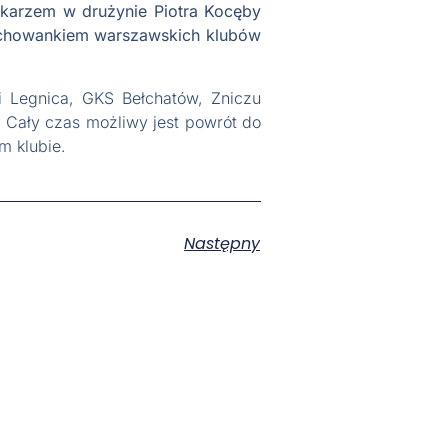
piłkarzem w drużynie Piotra Kocęby
wychowankiem warszawskich klubów
i Legnica, GKS Bełchatów, Zniczu
. Cały czas możliwy jest powrót do
m klubie.
Następny