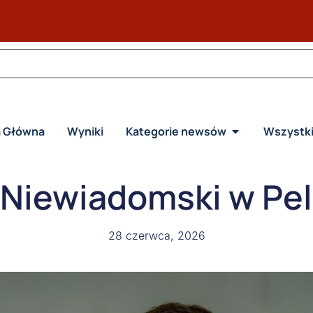
a Główna
Wyniki
Kategorie newsów
Wszystk
 Niewiadomski w Pel
28 czerwca, 2026