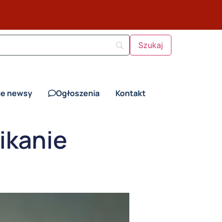
ie newsy
Ogłoszenia
Kontakt
ikanie