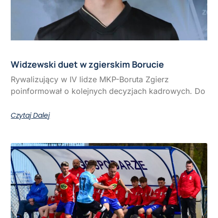
Widzewski duet w zgierskim Borucie
Rywalizujący w IV lidze MKP-Boruta Zgierz
poinformował o kolejnych decyzjach kadrowych. Do
Czytaj Dalej