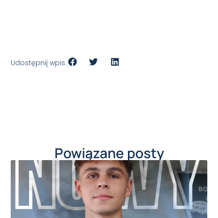
Udostępnij wpis:
Powiązane posty