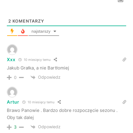
2
KOMENTARZY
najstarszy
Xxx
10 miesięcy temu
Jakub Grałka, a nie Bartłomiej
Odpowiedz
0
Artur
10 miesięcy temu
Brawo Panowie . Bardzo dobre rozpoczęcie sezonu .
Oby tak dalej
Odpowiedz
3