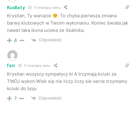
Kudłaty
11 miesięcy temu
Krystian, Ty wariacie
. To chyba pierwsza zmiana
barwy klubowych w Twoim wykonaniu. Koniec świata jak
nawet taka ikona ucieka ze Skalnika.
Odpowiedz
6
fan
11 miesięcy temu
Krystian wszyscy sympatycy kl A trzymają kciuki za
TWÓJ wykon.Wiek się nie liczy liczy sie serce trzymamy
kciuki do boju
Odpowiedz
7