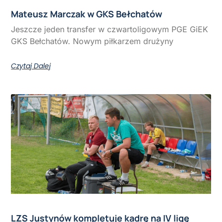
Mateusz Marczak w GKS Bełchatów
Jeszcze jeden transfer w czwartoligowym PGE GiEK
GKS Bełchatów. Nowym piłkarzem drużyny
Czytaj Dalej
LZS Justynów kompletuje kadrę na IV ligę