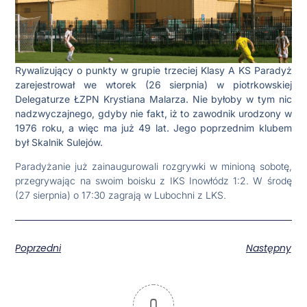
Rywalizujący o punkty w grupie trzeciej Klasy A KS Paradyż
zarejestrował we wtorek (26 sierpnia) w piotrkowskiej
Delegaturze ŁZPN Krystiana Malarza. Nie byłoby w tym nic
nadzwyczajnego, gdyby nie fakt, iż to zawodnik urodzony w
1976 roku, a więc ma już 49 lat. Jego poprzednim klubem
był Skalnik Sulejów.
Paradyżanie już zainaugurowali rozgrywki w minioną sobotę,
przegrywając na swoim boisku z IKS Inowłódz 1:2. W środę
(27 sierpnia) o 17:30 zagrają w Lubochni z LKS.
Poprzedni
Następny
0