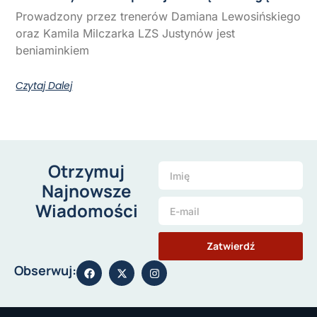
Prowadzony przez trenerów Damiana Lewosińskiego
oraz Kamila Milczarka LZS Justynów jest
beniaminkiem
Czytaj Dalej
Otrzymuj
Najnowsze
Wiadomości
Zatwierdź
Obserwuj: