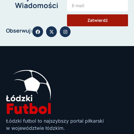
Wiadomości
Zatwierdź
Obserwuj:
Łódzki futbol to najszybszy portal piłkarski
w województwie łódzkim.