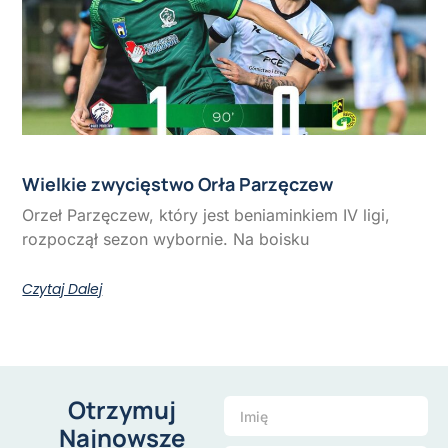
Wielkie zwycięstwo Orła Parzęczew
Orzeł Parzęczew, który jest beniaminkiem IV ligi,
rozpoczął sezon wybornie. Na boisku
Czytaj Dalej
Otrzymuj
Najnowsze