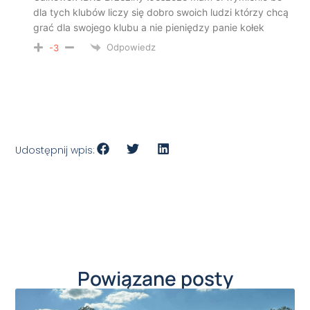
dla tych klubów liczy się dobro swoich ludzi którzy chcą
grać dla swojego klubu a nie pieniędzy panie kołek
Odpowiedz
-3
Udostępnij wpis:
Powiązane posty