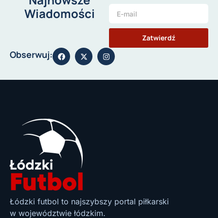
Wiadomości
Zatwierdź
Obserwuj:
Łódzki futbol to najszybszy portal piłkarski
w województwie łódzkim.