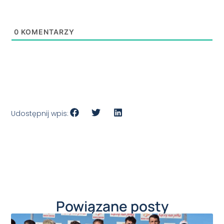
0
KOMENTARZY
Udostępnij wpis:
Powiązane posty