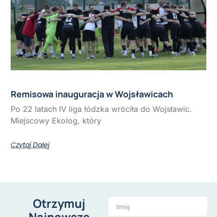
Remisowa inauguracja w Wojsławicach
Po 22 latach IV liga łódzka wróciła do Wojsławic.
Miejscowy Ekolog, który
Czytaj Dalej
Otrzymuj
Najnowsze