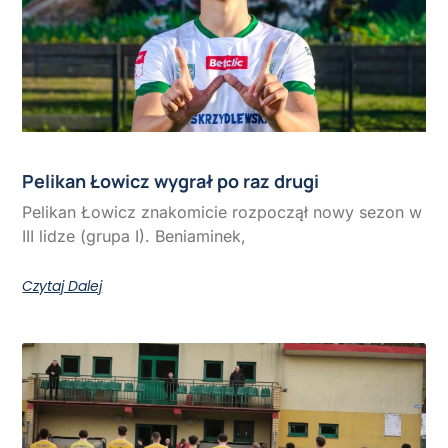
Pelikan Łowicz wygrał po raz drugi
Pelikan Łowicz znakomicie rozpoczął nowy sezon w
III lidze (grupa I). Beniaminek,
Czytaj Dalej