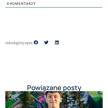
0
KOMENTARZY
Udostępnij wpis:
Powiązane posty