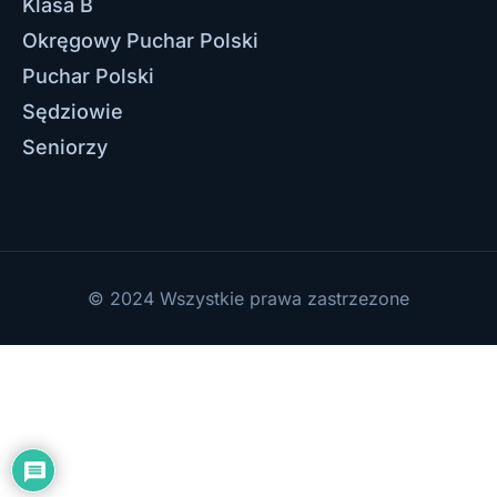
Klasa B
Okręgowy Puchar Polski
Puchar Polski
Sędziowie
Seniorzy
© 2024 Wszystkie prawa zastrzezone