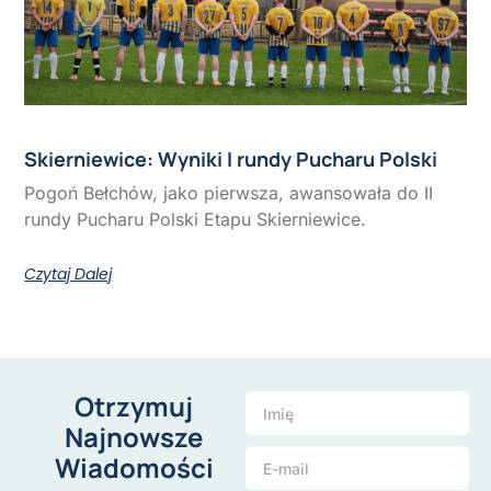
Skierniewice: Wyniki I rundy Pucharu Polski
Pogoń Bełchów, jako pierwsza, awansowała do II
rundy Pucharu Polski Etapu Skierniewice.
Czytaj Dalej
Otrzymuj
Najnowsze
Wiadomości