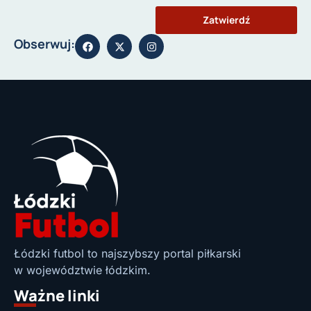
Zatwierdź
Obserwuj:
Łódzki futbol to najszybszy portal piłkarski
w województwie łódzkim.
Ważne linki