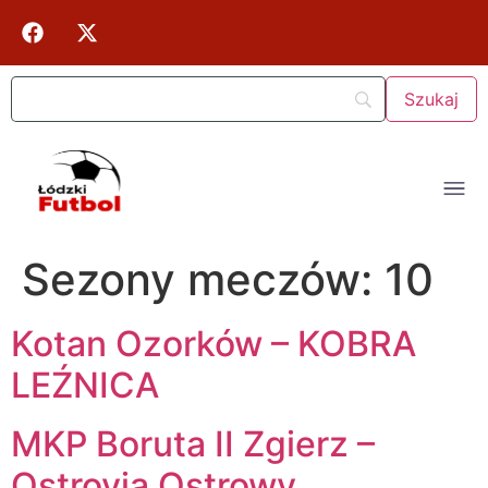
Sezony meczów:
10
Kotan Ozorków – KOBRA
LEŹNICA
MKP Boruta II Zgierz –
Ostrovia Ostrowy