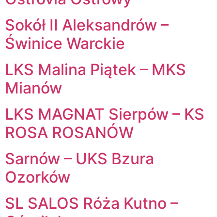
Sokół II Aleksandrów –
Świnice Warckie
LKS Malina Piątek – MKS
Mianów
LKS MAGNAT Sierpów – KS
ROSA ROSANÓW
Sarnów – UKS Bzura
Ozorków
SL SALOS Róża Kutno –