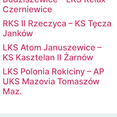
Czerniewice
RKS II Rzeczyca – KS Tęcza
Janków
LKS Atom Januszewice –
KS Kasztelan II Żarnów
LKS Polonia Rokiciny – AP
UKS Mazovia Tomaszów
Maz.