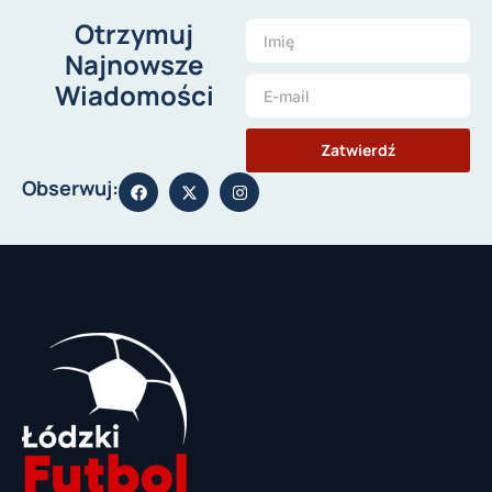
Otrzymuj
Najnowsze
Wiadomości
Zatwierdź
Obserwuj: