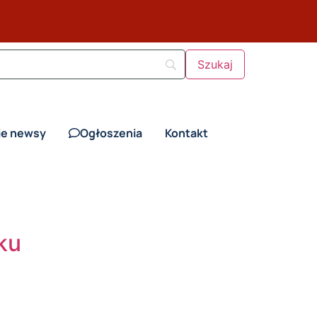
ie newsy
Ogłoszenia
Kontakt
ku