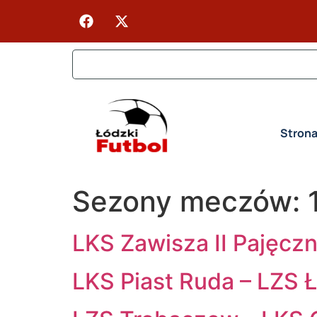
Stron
Sezony meczów:
LKS Zawisza II Pajęc
LKS Piast Ruda – LZS 