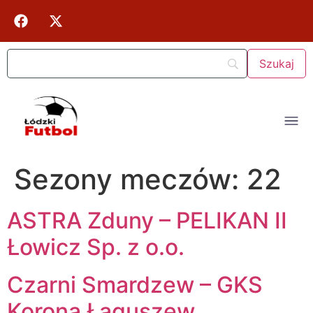
Sezony meczów:
22
ASTRA Zduny – PELIKAN II
Łowicz Sp. z o.o.
Czarni Smardzew – GKS
Korona Łaguszew