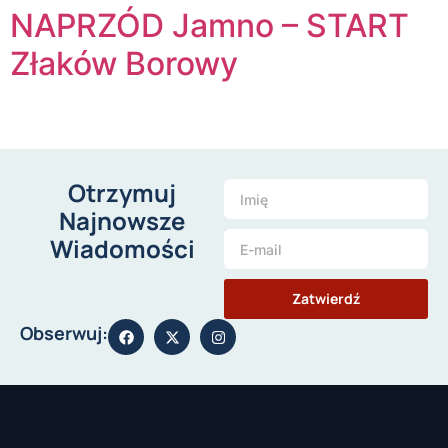
NAPRZÓD Jamno – START
Złaków Borowy
Otrzymuj
Najnowsze
Wiadomości
Zatwierdź
Obserwuj: