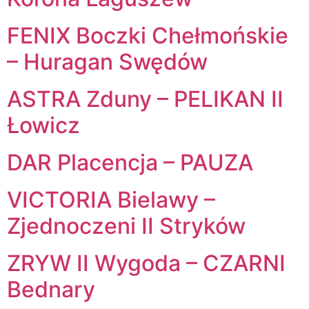
FENIX Boczki Chełmońskie
– Huragan Swędów
ASTRA Zduny – PELIKAN II
Łowicz
DAR Placencja – PAUZA
VICTORIA Bielawy –
Zjednoczeni II Stryków
ZRYW II Wygoda – CZARNI
Bednary