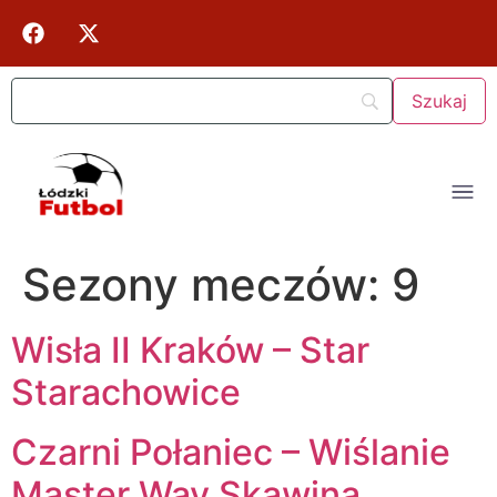
Sezony meczów:
9
Wisła II Kraków – Star
Starachowice
Czarni Połaniec – Wiślanie
Master Way Skawina