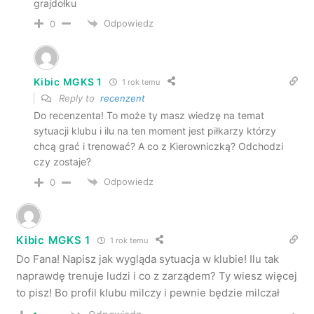
grajdołku
Odpowiedz
0
Kibic MGKS 1
1 rok temu
Reply to
recenzent
Do recenzenta! To może ty masz wiedzę na temat
sytuacji klubu i ilu na ten moment jest piłkarzy którzy
chcą grać i trenować? A co z Kierowniczką? Odchodzi
czy zostaje?
Odpowiedz
0
Kibic MGKS 1
1 rok temu
Do Fana! Napisz jak wygląda sytuacja w klubie! Ilu tak
naprawdę trenuje ludzi i co z zarządem? Ty wiesz więcej
to pisz! Bo profil klubu milczy i pewnie będzie milczał