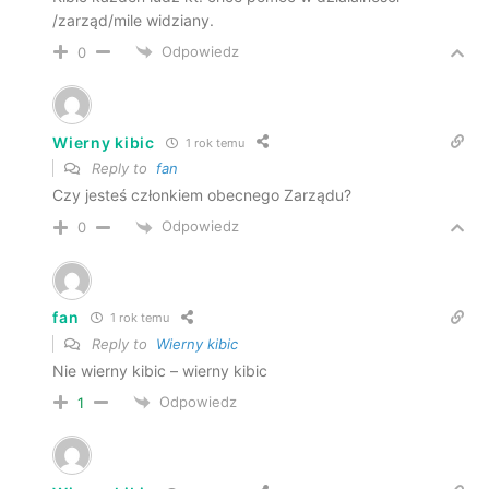
/zarząd/mile widziany.
Odpowiedz
0
Wierny kibic
1 rok temu
Reply to
fan
Czy jesteś członkiem obecnego Zarządu?
Odpowiedz
0
fan
1 rok temu
Reply to
Wierny kibic
Nie wierny kibic – wierny kibic
Odpowiedz
1