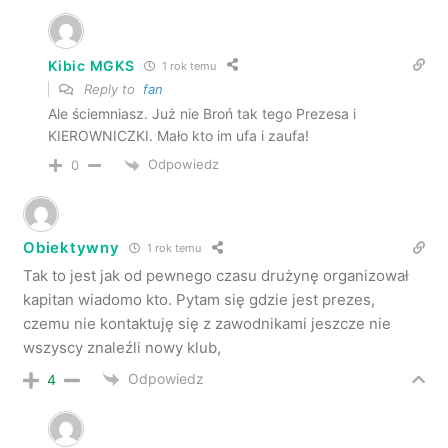
Kibic MGKS
1 rok temu
Reply to
fan
Ale ściemniasz. Już nie Broń tak tego Prezesa i
KIEROWNICZKI. Mało kto im ufa i zaufa!
Odpowiedz
0
Obiektywny
1 rok temu
Tak to jest jak od pewnego czasu drużynę organizował
kapitan wiadomo kto. Pytam się gdzie jest prezes,
czemu nie kontaktuję się z zawodnikami jeszcze nie
wszyscy znaleźli nowy klub,
Odpowiedz
4