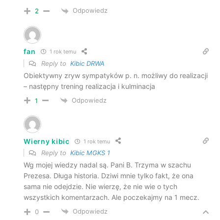
Odpowiedz
2
fan
1 rok temu
Reply to
Kibic DRWA
Obiektywny zryw sympatyków p. n. możliwy do realizacji
– następny trening realizacja i kulminacja
Odpowiedz
1
Wierny kibic
1 rok temu
Reply to
Kibic MGKS 1
Wg mojej wiedzy nadal są. Pani B. Trzyma w szachu
Prezesa. Długa historia. Dziwi mnie tylko fakt, że ona
sama nie odejdzie. Nie wierzę, że nie wie o tych
wszystkich komentarzach. Ale poczekajmy na 1 mecz.
Odpowiedz
0