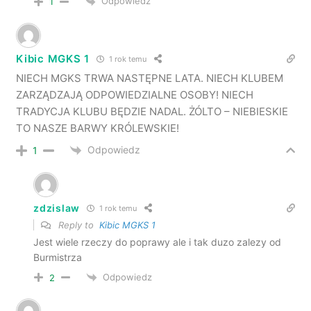
Odpowiedz
1
Kibic MGKS 1
1 rok temu
NIECH MGKS TRWA NASTĘPNE LATA. NIECH KLUBEM
ZARZĄDZAJĄ ODPOWIEDZIALNE OSOBY! NIECH
TRADYCJA KLUBU BĘDZIE NADAL. ŻÓLTO – NIEBIESKIE
TO NASZE BARWY KRÓLEWSKIE!
Odpowiedz
1
zdzislaw
1 rok temu
Reply to
Kibic MGKS 1
Jest wiele rzeczy do poprawy ale i tak duzo zalezy od
Burmistrza
Odpowiedz
2