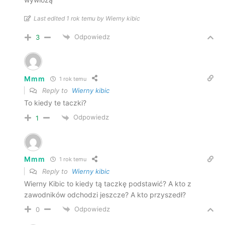
Last edited 1 rok temu by Wierny kibic
Odpowiedz
3
Mmm
1 rok temu
Reply to
Wierny kibic
To kiedy te taczki?
Odpowiedz
1
Mmm
1 rok temu
Reply to
Wierny kibic
Wierny Kibic to kiedy tą taczkę podstawić? A kto z
zawodników odchodzi jeszcze? A kto przyszedł?
Odpowiedz
0