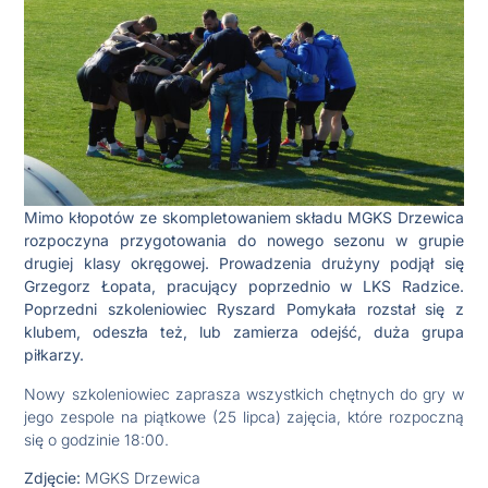
Mimo kłopotów ze skompletowaniem składu MGKS Drzewica
rozpoczyna przygotowania do nowego sezonu w grupie
drugiej klasy okręgowej. Prowadzenia drużyny podjął się
Grzegorz Łopata, pracujący poprzednio w LKS Radzice.
Poprzedni szkoleniowiec Ryszard Pomykała rozstał się z
klubem, odeszła też, lub zamierza odejść, duża grupa
piłkarzy.
Nowy szkoleniowiec zaprasza wszystkich chętnych do gry w
jego zespole na piątkowe (25 lipca) zajęcia, które rozpoczną
się o godzinie 18:00.
Zdjęcie:
MGKS Drzewica