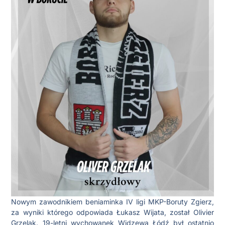
Nowym zawodnikiem beniaminka IV ligi MKP-Boruty Zgierz,
za wyniki którego odpowiada Łukasz Wijata, został Olivier
Grzelak. 19-letni wychowanek Widzewa Łódź był ostatnio