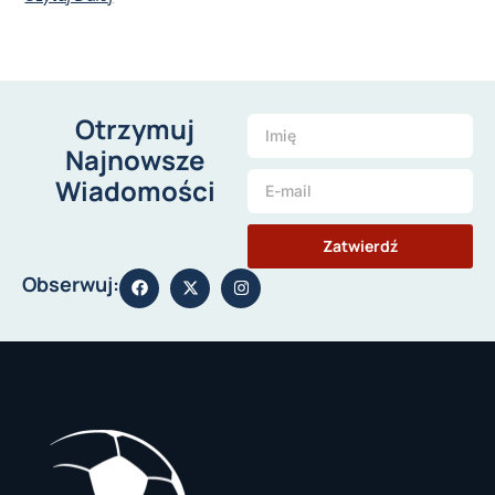
Otrzymuj
Najnowsze
Wiadomości
Zatwierdź
Obserwuj: