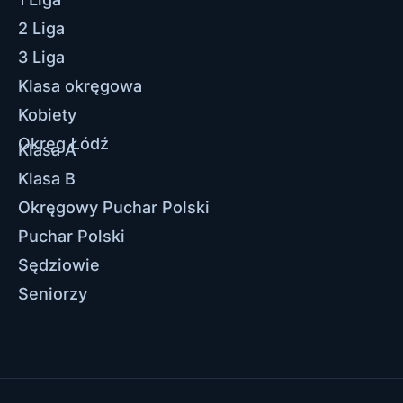
2 Liga
3 Liga
Klasa okręgowa
Kobiety
Okręg Łódź
Klasa A
Klasa B
Okręgowy Puchar Polski
Puchar Polski
Sędziowie
Seniorzy