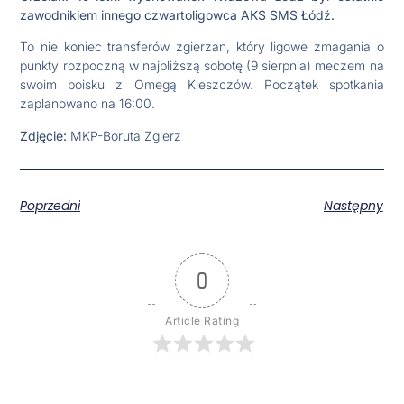
zawodnikiem innego czwartoligowca AKS SMS Łódź.
To nie koniec transferów zgierzan, który ligowe zmagania o
punkty rozpoczną w najbliższą sobotę (9 sierpnia) meczem na
swoim boisku z Omegą Kleszczów. Początek spotkania
zaplanowano na 16:00.
Zdjęcie:
MKP-Boruta Zgierz
Poprzedni
Następny
0
Article Rating