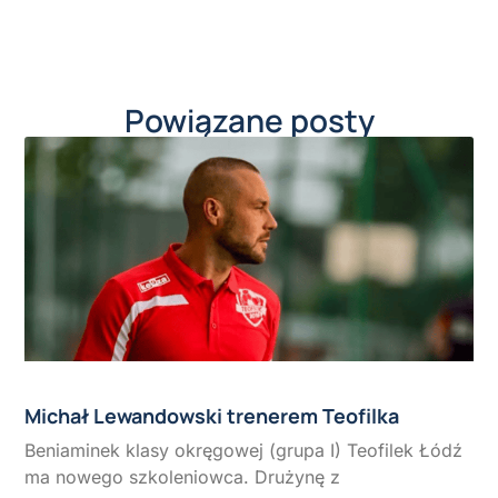
Powiązane posty
Michał Lewandowski trenerem Teofilka
Beniaminek klasy okręgowej (grupa I) Teofilek Łódź
ma nowego szkoleniowca. Drużynę z