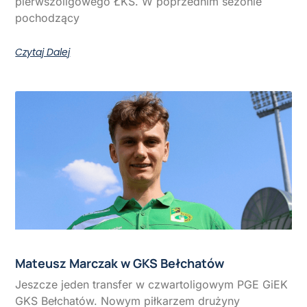
pierwszoligowego ŁKS. W poprzednim sezonie
pochodzący
Czytaj Dalej
Mateusz Marczak w GKS Bełchatów
Jeszcze jeden transfer w czwartoligowym PGE GiEK
GKS Bełchatów. Nowym piłkarzem drużyny