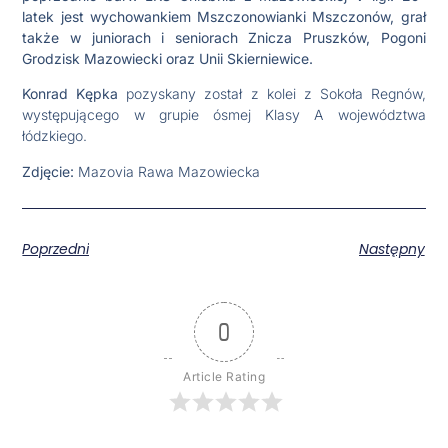
latek jest wychowankiem Mszczonowianki Mszczonów, grał
także w juniorach i seniorach Znicza Pruszków, Pogoni
Grodzisk Mazowiecki oraz Unii Skierniewice.
Konrad Kępka
pozyskany został z kolei z Sokoła Regnów,
występującego w grupie ósmej Klasy A województwa
łódzkiego.
Zdjęcie:
Mazovia Rawa Mazowiecka
Poprzedni
Następny
0
Article Rating