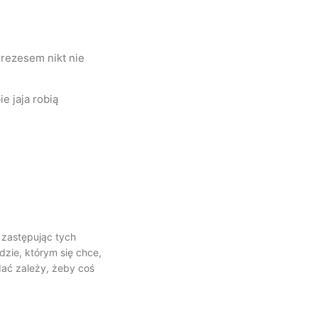
rezesem nikt nie
 jaja robią
 zastępując tych
dzie, którym się chce,
idać zależy, żeby coś