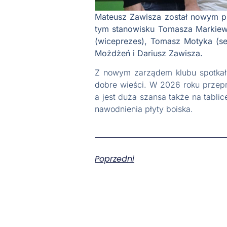
Mateusz Zawisza został nowym pr
tym stanowisku Tomasza Markiew
(wiceprezes), Tomasz Motyka (se
Możdżeń i Dariusz Zawisza.
Z nowym zarządem klubu spotkał 
dobre wieści. W 2026 roku przepr
a jest duża szansa także na tabl
nawodnienia płyty boiska.
Poprzedni