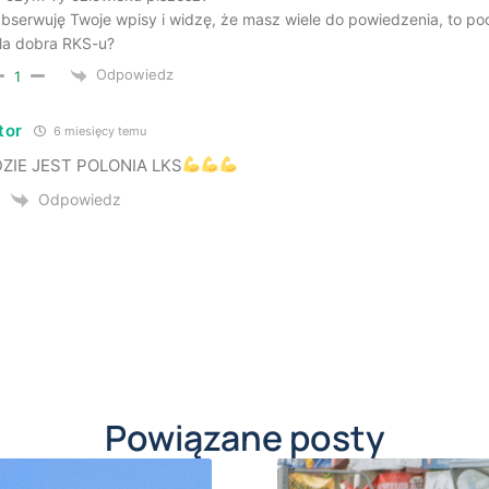
bserwuję Twoje wpisy i widzę, że masz wiele do powiedzenia, to poc
la dobra RKS-u?
Odpowiedz
1
tor
6 miesięcy temu
ZIE JEST POLONIA LKS
Odpowiedz
Powiązane posty