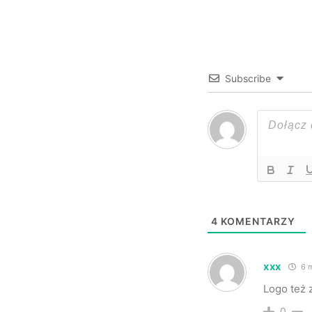
Subscribe
4
KOMENTARZY
xxx
6 m
Logo też z
0