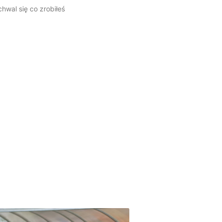
hwal się co zrobiłeś