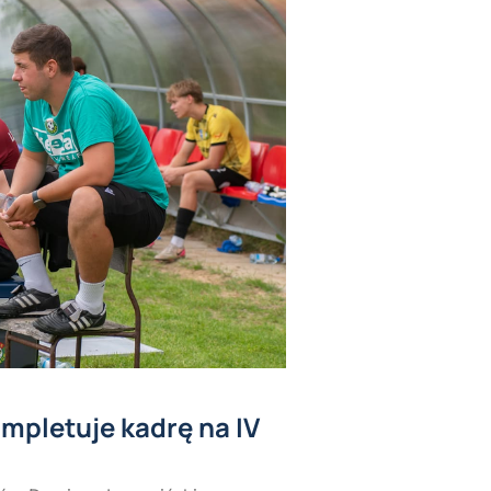
mpletuje kadrę na IV