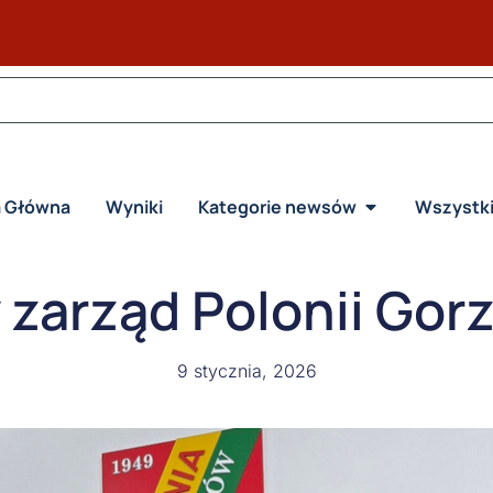
a Główna
Wyniki
Kategorie newsów
Wszystk
zarząd Polonii Go
9 stycznia, 2026