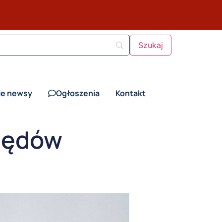
ie newsy
Ogłoszenia
Kontakt
rzędów