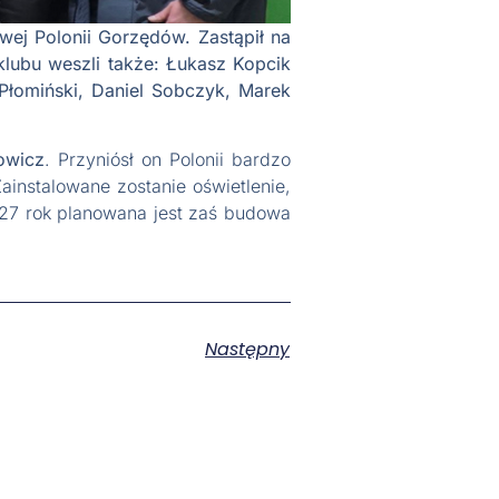
ej Polonii Gorzędów. Zastąpił na
ubu weszli także: Łukasz Kopcik
Płomiński, Daniel Sobczyk, Marek
owicz
. Przyniósł on Polonii bardzo
instalowane zostanie oświetlenie,
027 rok planowana jest zaś budowa
Następny