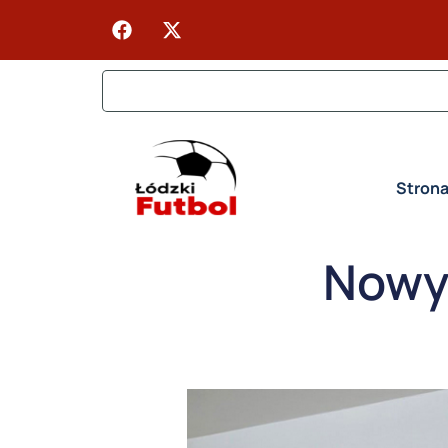
Stron
Nowy 