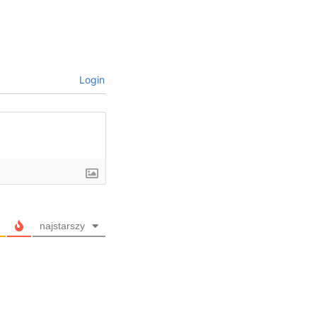
Login
najstarszy