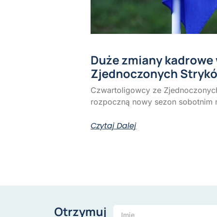
Duże zmiany kadrowe
Zjednoczonych Stryk
Czwartoligowcy ze Zjednoczonych
rozpoczną nowy sezon sobotnim
Czytaj Dalej
Otrzymuj