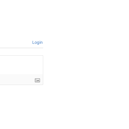
Login