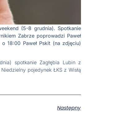
weekend (5-8 grudnia). Spotkanie
rnikiem Zabrze poprowadzi Paweł
o 18:00 Paweł Pskit (na zdjęciu)
nia) spotkanie Zagłębia Lubin z
 Niedzielny pojedynek ŁKS z Wisłą
Następny