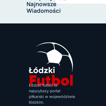
Najnowsze
Wiadomości
Łódzki futbol to
najszybszy portal
piłkarski w województwie
łódzkim.