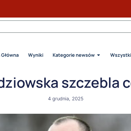
a Główna
Wyniki
Kategorie newsów
Wszystk
ziowska szczebla 
4 grudnia, 2025