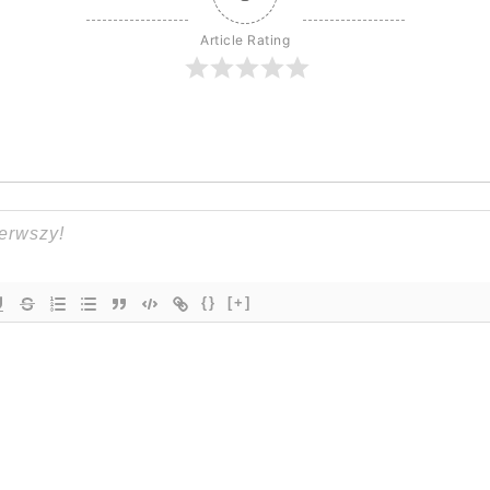
Article Rating
{}
[+]