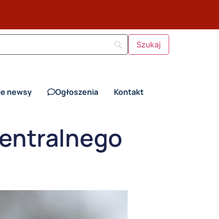
ie newsy
Ogłoszenia
Kontakt
centralnego