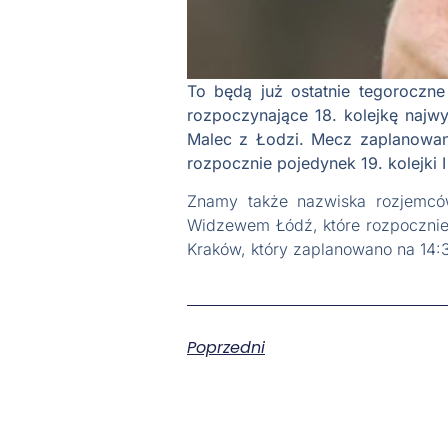
To będą już ostatnie tegoroczne
rozpoczynające 18. kolejkę naj
Malec z Łodzi. Mecz zaplanowano
rozpocznie pojedynek 19. kolejki 
Znamy także nazwiska rozjemców
Widzewem Łódź, które rozpocznie 
Kraków, który zaplanowano na 14
Poprzedni