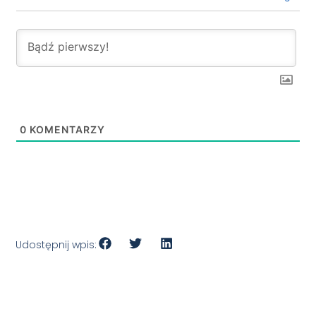
0
KOMENTARZY
Udostępnij wpis: