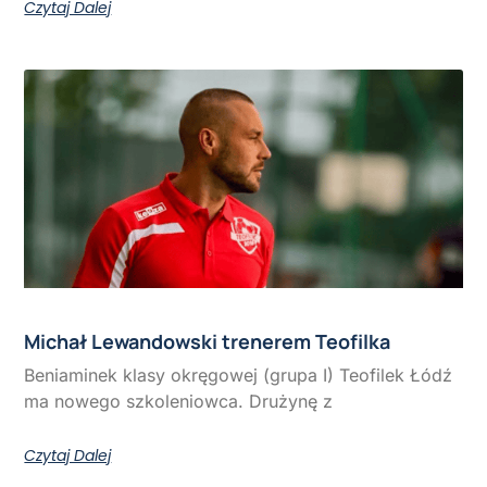
Czytaj Dalej
Michał Lewandowski trenerem Teofilka
Beniaminek klasy okręgowej (grupa I) Teofilek Łódź
ma nowego szkoleniowca. Drużynę z
Czytaj Dalej