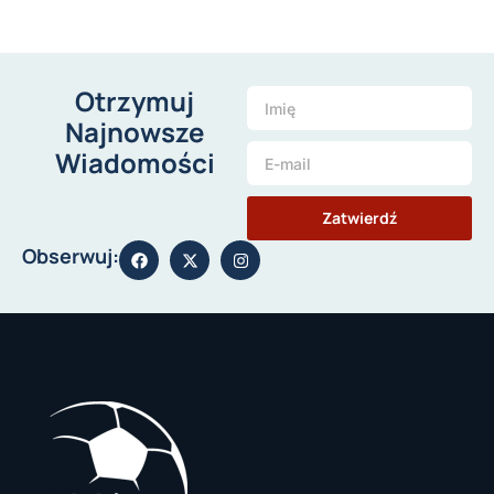
Otrzymuj
Najnowsze
Wiadomości
Zatwierdź
Obserwuj: