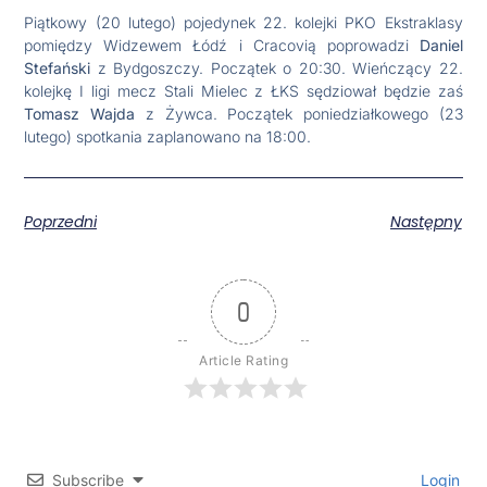
Piątkowy (20 lutego) pojedynek 22. kolejki PKO Ekstraklasy
pomiędzy Widzewem Łódź i Cracovią poprowadzi
Daniel
Stefański
z Bydgoszczy. Początek o 20:30. Wieńczący 22.
kolejkę I ligi mecz Stali Mielec z ŁKS sędziował będzie zaś
Tomasz Wajda
z Żywca. Początek poniedziałkowego (23
lutego) spotkania zaplanowano na 18:00.
Poprzedni
Następny
0
Article Rating
Subscribe
Login