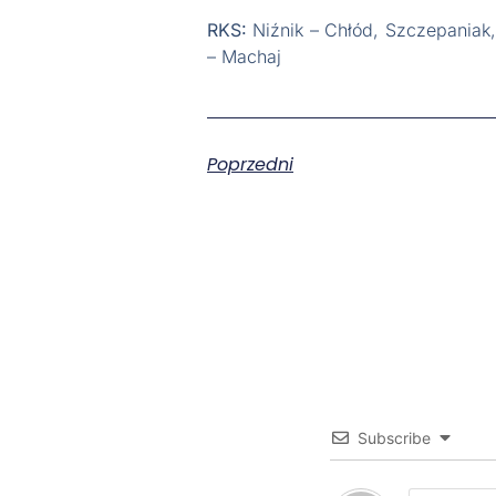
RKS:
Niźnik – Chłód, Szczepaniak, 
– Machaj
Poprzedni
Subscribe