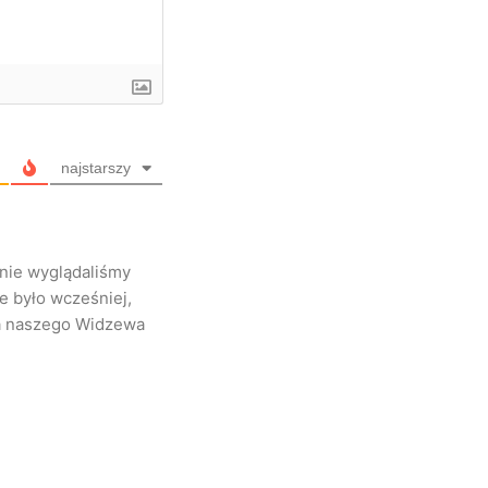
najstarszy
nie wyglądaliśmy
e było wcześniej,
la naszego Widzewa