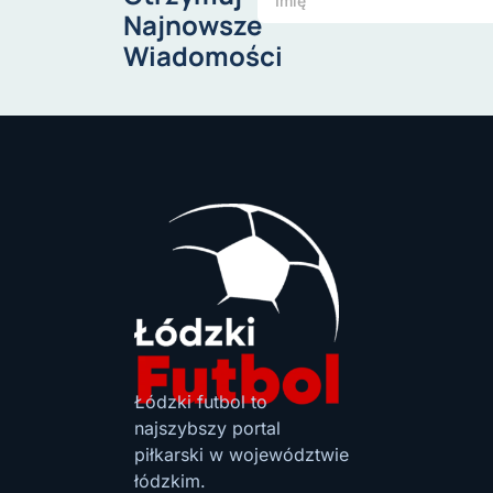
Najnowsze
Wiadomości
Łódzki futbol to
najszybszy portal
piłkarski w województwie
łódzkim.