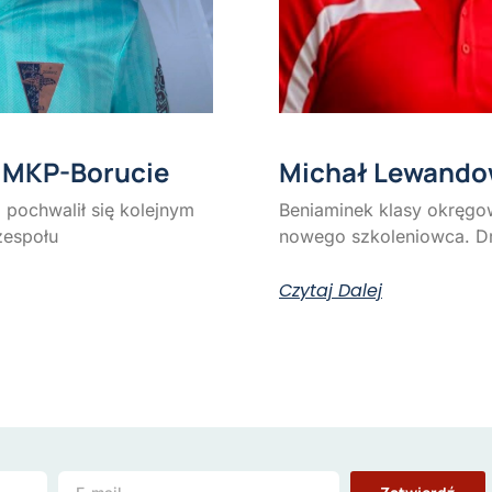
 MKP-Borucie
Michał Lewandow
pochwalił się kolejnym
Beniaminek klasy okręgow
zespołu
nowego szkoleniowca. D
Czytaj Dalej