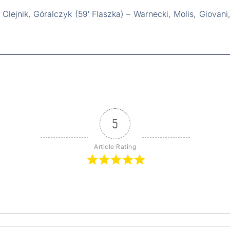
Olejnik, Góralczyk (59′ Flaszka) – Warnecki, Molis, Giovani,
5
Article Rating