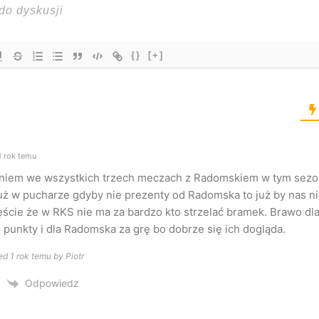
{}
[+]
 rok temu
niem we wszystkich trzech meczach z Radomskiem w tym sezo
już w pucharze gdyby nie prezenty od Radomska to już by nas ni
ęście że w RKS nie ma za bardzo kto strzelać bramek. Brawo d
i punkty i dla Radomska za grę bo dobrze się ich dogląda.
ed 1 rok temu by Piotr
Odpowiedz