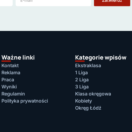
Zatwierdź
Ważne linki
Kategorie wpisów
Kontakt
Ekstraklasa
Reklama
1 Liga
Praca
2 Liga
Wyniki
3 Liga
Regulamin
Klasa okręgowa
Polityka prywatności
Kobiety
Okręg Łódź