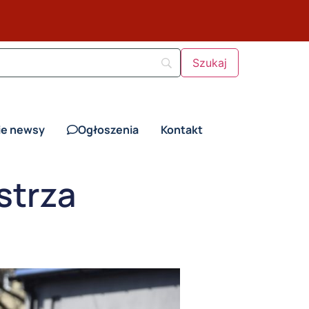
ie newsy
Ogłoszenia
Kontakt
strza