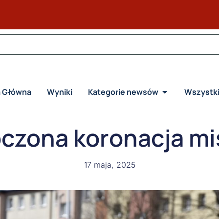
a Główna
Wyniki
Kategorie newsów
Wszystk
czona koronacja mi
17 maja, 2025