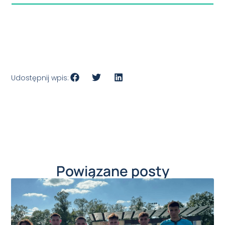
Udostępnij wpis:
Powiązane posty