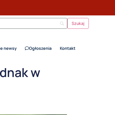
ie newsy
Ogłoszenia
Kontakt
ednak w