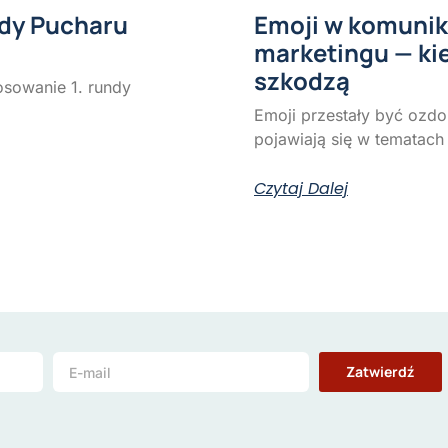
ndy Pucharu
Emoji w komunik
marketingu — ki
szkodzą
osowanie 1. rundy
Emoji przestały być ozd
pojawiają się w tematach 
Czytaj Dalej
Zatwierdź