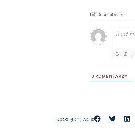
Subscribe
0
KOMENTARZY
Udostępnij wpis: