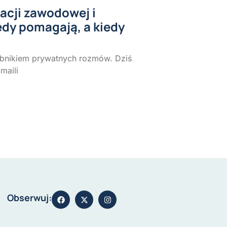
acji zawodowej i
edy pomagają, a kiedy
obnikiem prywatnych rozmów. Dziś
maili
Obserwuj: