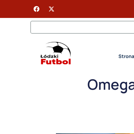
Stron
Omega 