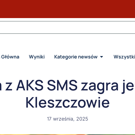
a Główna
Wyniki
Kategorie newsów
Wszystk
z AKS SMS zagra j
Kleszczowie
17 września, 2025