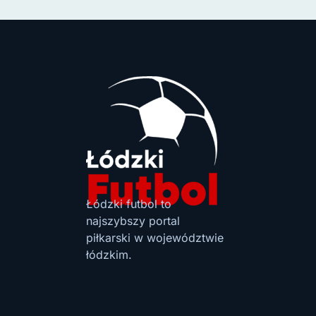
Łódzki futbol to
najszybszy portal
piłkarski w województwie
łódzkim.