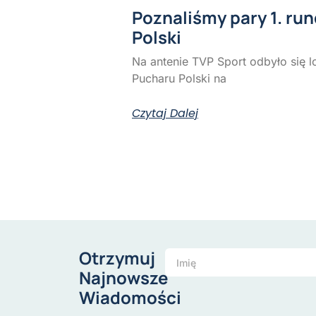
Poznaliśmy pary 1. ru
Polski
Na antenie TVP Sport odbyło się l
Pucharu Polski na
Czytaj Dalej
Otrzymuj
Najnowsze
Wiadomości