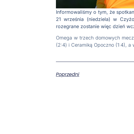
Informowaliśmy o tym, że spotkan
21 września (niedziela) w Czyżo
rozegrane zostanie więc dzień wc
Omega w trzech domowych meczac
(2:4) i Ceramiką Opoczno (1:4), a
Poprzedni