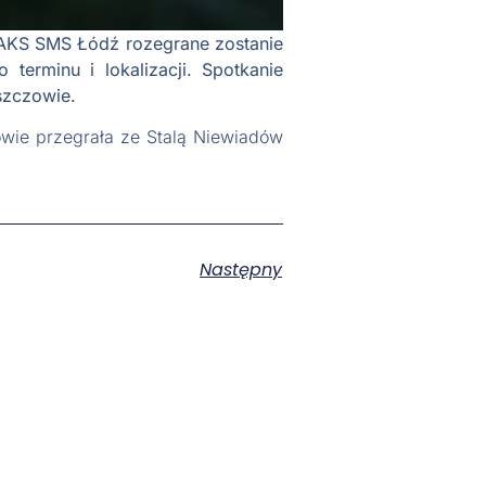
i AKS SMS Łódź rozegrane zostanie
terminu i lokalizacji. Spotkanie
szczowie.
ie przegrała ze Stalą Niewiadów
Następny