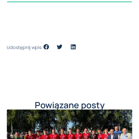
Udostępnij wpis:
Powiązane posty