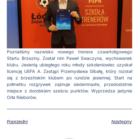
Poznaliśmy nazwisko nowego trenera czwartoligowego
Startu Brzeziny. Został nim Paweł Swaczyna, wychowanek
klubu. Jesienią ubiegłego roku młody szkoleniowiec uzyskał
licencję UEFA A. Zastąpi Przemysława Gibałę, który rozstał
się z brzezińskim klubem po rundzie jesiennej. Start na
półmetku rozgrywek zajmuje siedemnaste, przedostatnie
miejsce z dorobkiem sześciu punktów. Wyprzedza jedynie
Orła Nieborów.
Poprzedni
Następny