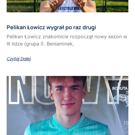
Pelikan Łowicz wygrał po raz drugi
Pelikan Łowicz znakomicie rozpoczął nowy sezon w
III lidze (grupa I). Beniaminek,
Czytaj Dalej