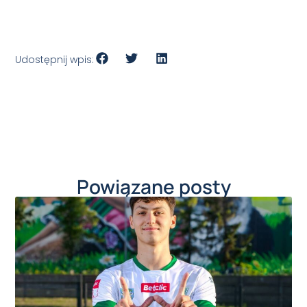
Udostępnij wpis:
Powiązane posty